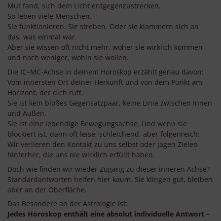
Mut fand, sich dem Licht entgegenzustrecken.
So leben viele Menschen.
Sie funktionieren. Sie streben. Oder sie klammern sich an
das, was einmal war.
Aber sie wissen oft nicht mehr, woher sie wirklich kommen
und noch weniger, wohin sie wollen.
Die IC–MC-Achse in deinem Horoskop erzählt genau davon:
Vom innersten Ort deiner Herkunft und von dem Punkt am
Horizont, der dich ruft.
Sie ist kein bloßes Gegensatzpaar, keine Linie zwischen Innen
und Außen.
Sie ist eine lebendige Bewegungsachse. Und wenn sie
blockiert ist, dann oft leise, schleichend, aber folgenreich:
Wir verlieren den Kontakt zu uns selbst oder jagen Zielen
hinterher, die uns nie wirklich erfüllt haben.
Doch wie finden wir wieder Zugang zu dieser inneren Achse?
Standardantworten helfen hier kaum. Sie klingen gut, bleiben
aber an der Oberfläche.
Das Besondere an der Astrologie ist:
Jedes Horoskop enthält eine absolut individuelle Antwort –