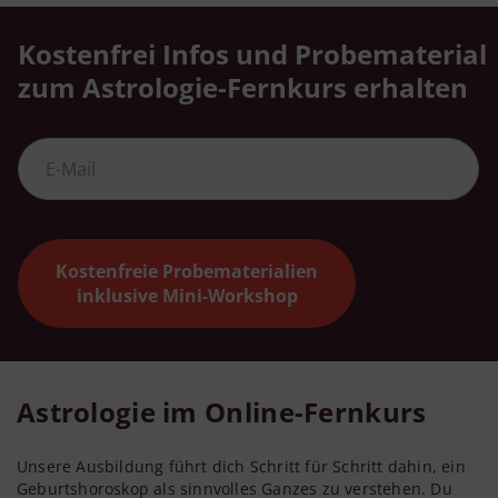
Kostenfrei Infos und Probematerial
zum Astrologie-Fernkurs erhalten
Kostenfreie Probematerialien
inklusive Mini-Workshop
Astrologie im Online-Fernkurs
Unsere Ausbildung führt dich Schritt für Schritt dahin, ein
Geburtshoroskop als sinnvolles Ganzes zu verstehen. Du