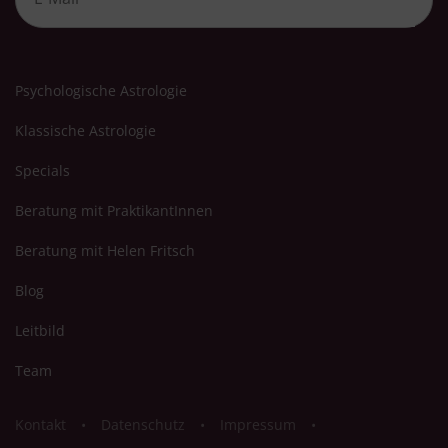
Psychologische Astrologie
Klassische Astrologie
Specials
Beratung mit PraktikantInnen
Beratung mit Helen Fritsch
Blog
Leitbild
Team
Kontakt
Datenschutz
Impressum