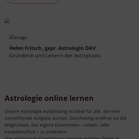
Helen Fritsch, gepr. Astrologin DAV
Gründerin und Leiterin der Astropraxis
Astrologie online lernen
Unsere Astrologie-Ausbildung ist ideal für alle, die eine
sinnstiftende Aufgabe suchen. Gleichzeitig eröffnet sie die
Möglichkeit, das eigene Einkommen – neben- oder
hauptberuflich – zu erweitern.
Wer erfolgreich Klient*innen beraten möchte, findet in