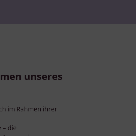
ahmen unseres
ich im Rahmen ihrer
 – die