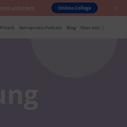
alien anfordern
Online-College
Fritsch
Astropraxis-Podcast
Blog
Über uns
ung