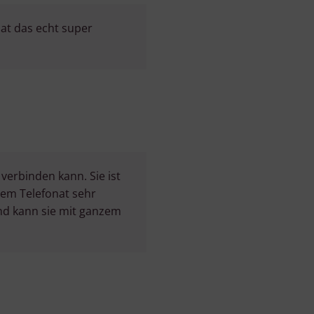
hat das echt super
 verbinden kann. Sie ist
dem Telefonat sehr
und kann sie mit ganzem