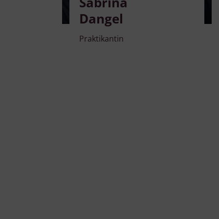
Sabrina
Dangel
Praktikantin