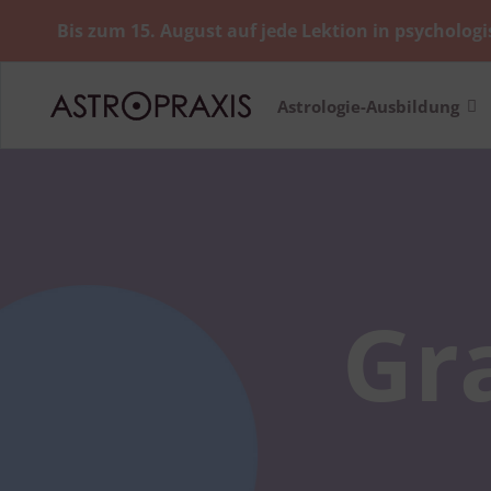
Bis zum 15. August auf jede Lektion in psychologi
Astrologie-Ausbildung
Gr