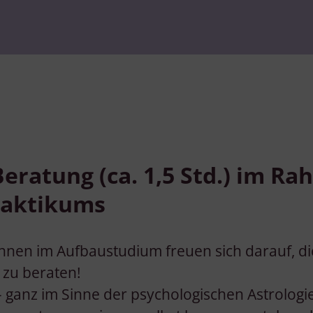
Beratung (ca. 1,5 Std.) im R
raktikums
nen im Aufbaustudium freuen sich darauf, d
 zu beraten!
– ganz im Sinne der psychologischen Astrologie