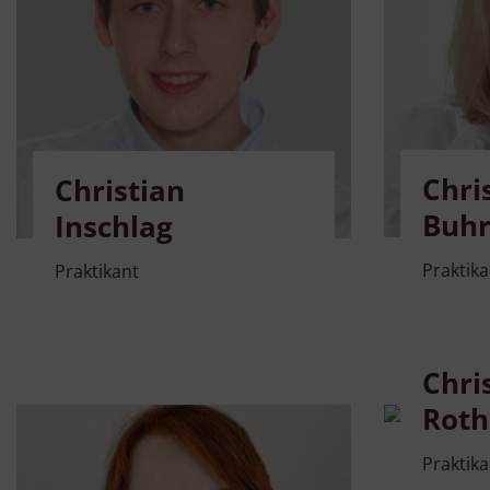
Chri
Christian
Buh
Inschlag
Praktika
Praktikant
Chri
Roth
Praktika