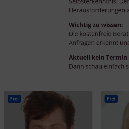
Selbsterkenntnis. De
Herausforderungen a
Wichtig zu wissen:
Die kostenfreie Berat
Anfragen erkennt uns
Aktuell kein Termin 
Dann schau einfach sp
Frei
Frei