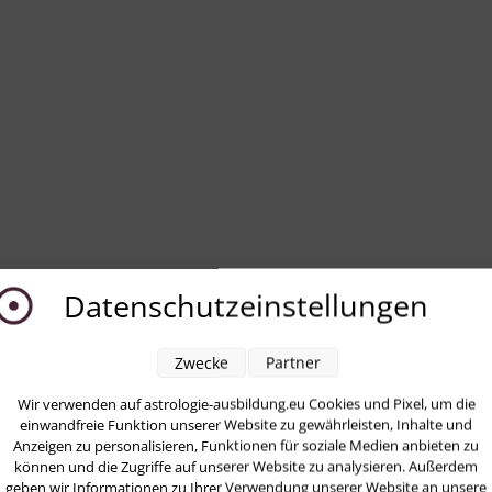
Datenschutzeinstellungen
Zwecke
Partner
Wir verwenden auf astrologie-ausbildung.eu Cookies und Pixel, um die
einwandfreie Funktion unserer Website zu gewährleisten, Inhalte und
a
Barbara
Anzeigen zu personalisieren, Funktionen für soziale Medien anbieten zu
können und die Zugriffe auf unserer Website zu analysieren. Außerdem
rok
Labes
geben wir Informationen zu Ihrer Verwendung unserer Website an unsere