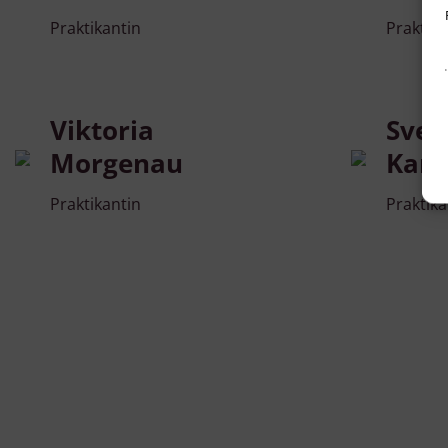
Praktikantin
Praktika
Viktoria
Sven
Morgenau
Kar
Praktikantin
Praktika
v