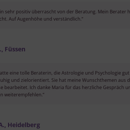
bin sehr positiv überrascht von der Beratung. Mein Berater 
ht. Auf Augenhöhe und verständlich.“
., Füssen
hatte eine tolle Beraterin, die Astrologie und Psychologie gut
ruhig und zielorientiert. Sie hat meine Wunschthemen aus 
se bearbeitet. Ich danke Maria für das herzliche Gespräch 
n weiterempfehlen.“
A., Heidelberg