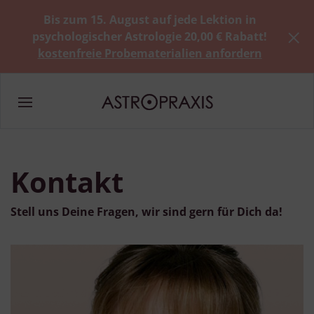
Bis zum 15. August auf jede Lektion in
psychologischer Astrologie 20,00 € Rabatt!
kostenfreie Probematerialien anfordern
Kontakt
Stell uns Deine Fragen, wir sind gern für Dich da!