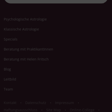
Psychologische Astrologie
Klassische Astrologie
Specials
Beratung mit PraktikantInnen
Beratung mit Helen Fritsch
Blog
Leitbild
Team
Kontakt
Datenschutz
Impressum
Haftungsausschluss
Site Map
Online-College