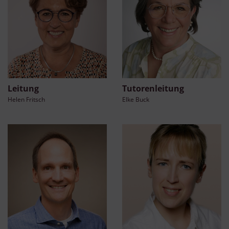
Leitung
Tutorenleitung
Helen Fritsch
Elke Buck