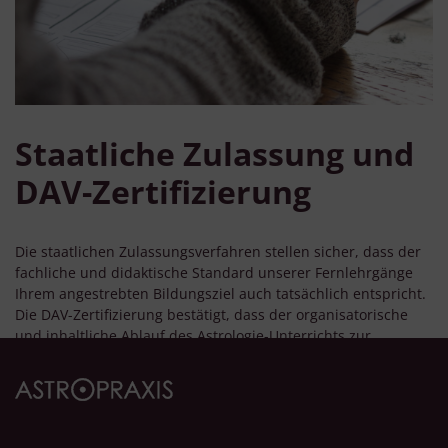
Staatliche Zulassung und
DAV-Zertifizierung
Die staatlichen Zulassungsverfahren stellen sicher, dass der
fachliche und didaktische Standard unserer Fernlehrgänge
Ihrem angestrebten Bildungsziel auch tatsächlich entspricht.
Die DAV-Zertifizierung bestätigt, dass der organisatorische
und inhaltliche Ablauf des Astrologie-Unterrichts zur
Prüfungsreife des Deutschen Astrologen-Verbandes führt.