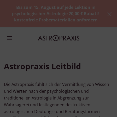
Bis zum 15. August auf jede Lektion in
psychologischer Astrologie 20,00 € Rabatt!
kostenfreie Probematerialien anfordern
Astropraxis Leitbild
Die Astropraxis fühlt sich der Vermittlung von Wissen
und Werten nach der psychologischen und
traditionellen Astrologie in Abgrenzung zur
Wahrsagerei und festlegenden destruktiven
astrologischen Deutungs- und Beratungsformen