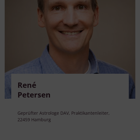
René
Petersen
Geprüfter Astrologe DAV, Praktikantenleiter,
22459 Hamburg