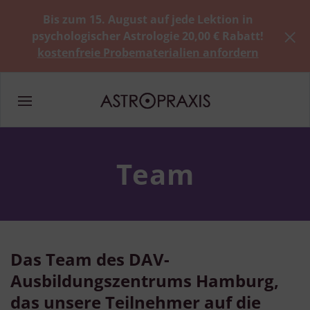
Bis zum 15. August auf jede Lektion in
psychologischer Astrologie 20,00 € Rabatt!
kostenfreie Probematerialien anfordern
Team
Das Team des DAV-
Ausbildungszentrums Hamburg,
das unsere Teilnehmer auf die