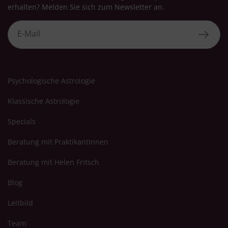
erhalten? Melden Sie sich zum Newsletter an.
Psychologische Astrologie
Klassische Astrologie
Specials
Beratung mit PraktikantInnen
Beratung mit Helen Fritsch
Blog
Leitbild
Team