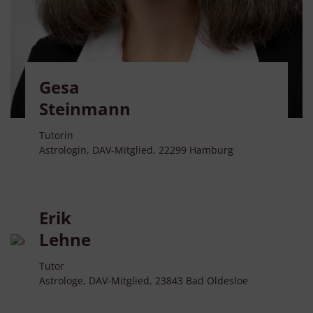
Gesa
Steinmann
Tutorin
Astrologin, DAV-Mitglied, 22299 Hamburg
Erik
Lehne
Tutor
Astrologe, DAV-Mitglied, 23843 Bad Oldesloe