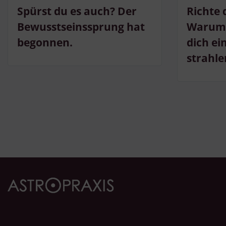
Spürst du es auch? Der
Richte 
Bewusstseinssprung hat
Warum 
begonnen.
dich ei
strahle