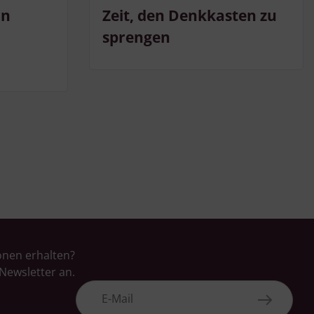
in
Zeit, den Denkkasten zu
sprengen
onen erhalten?
Newsletter an.