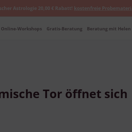
scher Astrologie 20,00 € Rabatt!
kostenfreie Probemateri
Online-Workshops
Gratis-Beratung
Beratung mit Helen 
mische Tor öffnet sich