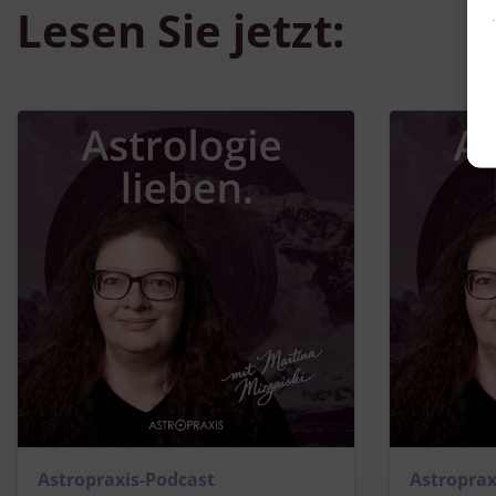
Lesen Sie jetzt:
v
Astropraxis-Podcast
Astroprax