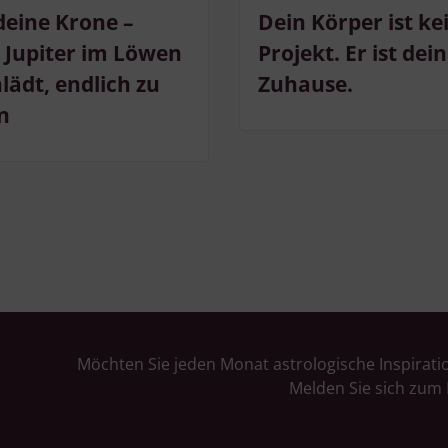
deine Krone –
Dein Körper ist ke
Jupiter im Löwen
Projekt. Er ist dein
nlädt, endlich zu
Zuhause.
n
Möchten Sie jeden Monat astrologische Inspirati
Melden Sie sich zum 