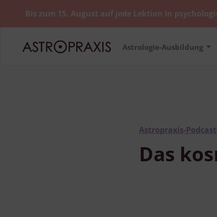
Bis zum 15. August auf jede Lektion in psychologi
Astrologie-Ausbildung
Astropraxis-Podcast
Das kos