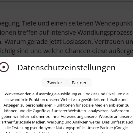
ewegung, Tiefe und einen seltenen Wendepunkt
tionen treffen auf intensive Wandlungsprozes
. Warum gerade jetzt Loslassen, Vertrauen u
ichtig sind und welche Chancen diese außerge
Datenschutzeinstellungen
Zwecke
Partner
Wir verwenden auf astrologie-ausbildung.eu Cookies und Pixel, um die
einwandfreie Funktion unserer Website zu gewährleisten, Inhalte und
Anzeigen zu personalisieren, Funktionen für soziale Medien anbieten zu
können und die Zugriffe auf unserer Website zu analysieren. Außerdem
geben wir Informationen zu Ihrer Verwendung unserer Website an unsere
Partner für soziale Medien, Werbung und Analysen weiter. Dies umfasst auc
die Erstellung pseudonymer Nutzungsprofile. Unsere Partner (Google