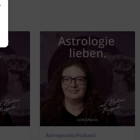
d
Astropraxis-Podcast