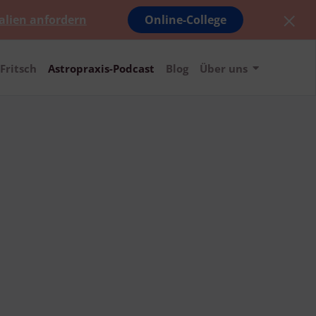
alien anfordern
Online-College
Fritsch
Astropraxis-Podcast
Blog
Über uns