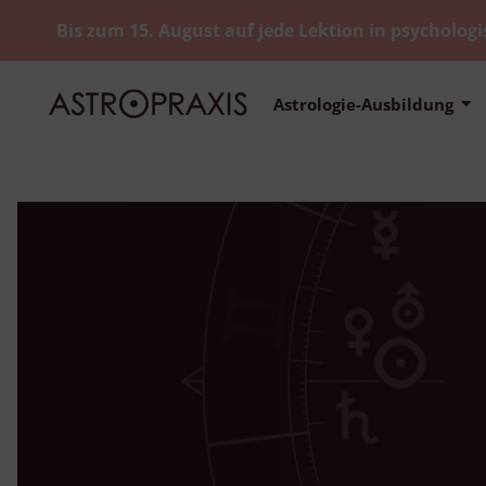
Bis zum 15. August auf jede Lektion in psychologi
Astrologie-Ausbildung