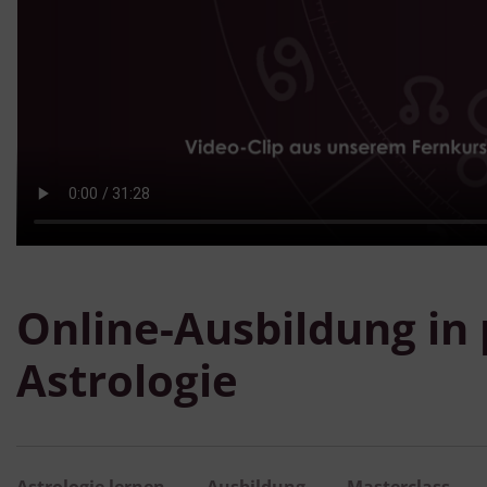
Online-Ausbildung in
Astrologie
Astrologie lernen
Ausbildung
Masterclass