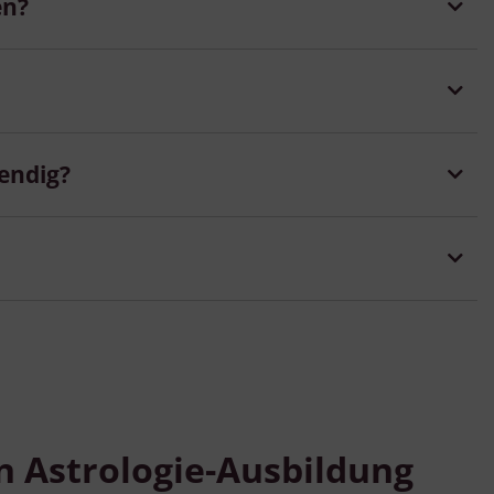
en?
endig?
n Astrologie-Ausbildung