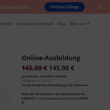
alien anfordern
Online-College
Fritsch
Astropraxis-Podcast
Blog
Über uns
Online-Ausbildung
165,00 €
145,00 €
pro Lektion, monatlich zahlbar
3.630,00 €
3.190,00 €
für die komplette Ausbildungin 22 Lektionen.
Oder alle 22 Lektionen als Gesamtpaket für
2.860,00 € – und du sparst noch einmal 330,00
€!