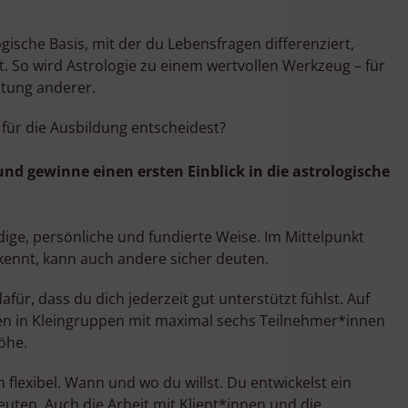
ogische Basis, mit der du Lebensfragen differenziert,
. So wird Astrologie zu einem wertvollen Werkzeug – für
itung anderer.
 für die Ausbildung entscheidest?
nd gewinne einen ersten Einblick in die astrologische
dige, persönliche und fundierte Weise. Im Mittelpunkt
 kennt, kann auch andere sicher deuten.
afür, dass du dich jederzeit gut unterstützt fühlst. Auf
en in Kleingruppen mit maximal sechs Teilnehmer*innen
öhe.
flexibel. Wann und wo du willst. Du entwickelst ein
euten. Auch die Arbeit mit Klient*innen und die