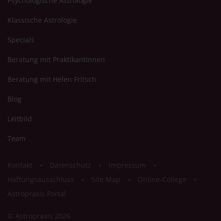
Psychologische Astrologie
Klassische Astrologie
Specials
Beratung mit PraktikantInnen
Beratung mit Helen Fritsch
Blog
Leitbild
Team
Kontakt
Datenschutz
Impressum
Haftungsausschluss
Site Map
Online-College
Astropraxis Portal
© Astropraxis 2026