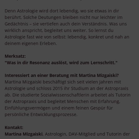
Denn Astrologie wird dort lebendig, wo sie etwas in dir
berührt. Solche Deutungen bleiben nicht nur leichter im
Gedächtnis – sie vertiefen auch dein Verständnis. Was uns
wirklich anspricht, begleitet uns weiter. So lernst du
Astrologie fast wie von selbst: lebendig, konkret und nah an
deinem eigenen Erleben.
Merksatz:
"Was in dir Resonanz auslöst, wird zum Lernschritt."
Interessiert an einer Beratung mit Martina Mizgaiski?
Martina Mizgaiski beschäftigt sich seit vielen Jahren mit
Astrologie und schloss 2015 ihr Studium an der Astropraxis
ab. Die studierte Sozialwissenschaftlerin arbeitet als Tutorin
der Astropraxis und begleitet Menschen mit Erfahrung,
Einfühlungsvermögen und einem feinen Gespür für
persönliche Entwicklungsprozesse.
Kontakt:
Martina Mizgaiski
, Astrologin, DAV-Mitglied und Tutorin der