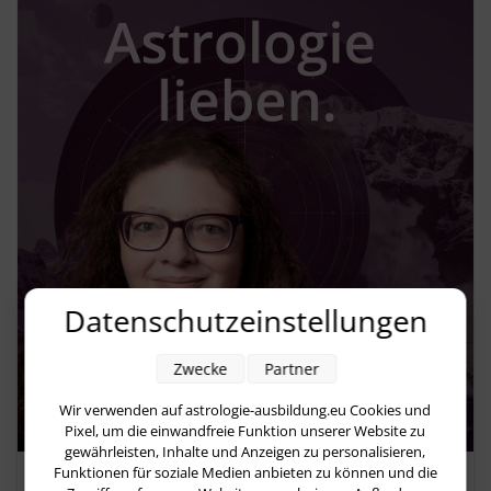
Datenschutzeinstellungen
Zwecke
Partner
Wir verwenden auf astrologie-ausbildung.eu Cookies und
Pixel, um die einwandfreie Funktion unserer Website zu
gewährleisten, Inhalte und Anzeigen zu personalisieren,
Funktionen für soziale Medien anbieten zu können und die
Aufbruch und Hoffnung oder die