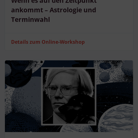
Wenn es auf den Zeitpunkt
ankommt – Astrologie und
Terminwahl
Details zum Online-Workshop