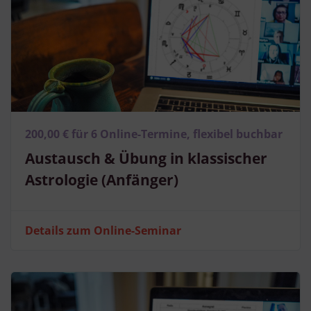
200,00 € für 6 Online-Termine, flexibel buchbar
Austausch & Übung in klassischer
Astrologie (Anfänger)
Details zum Online-Seminar