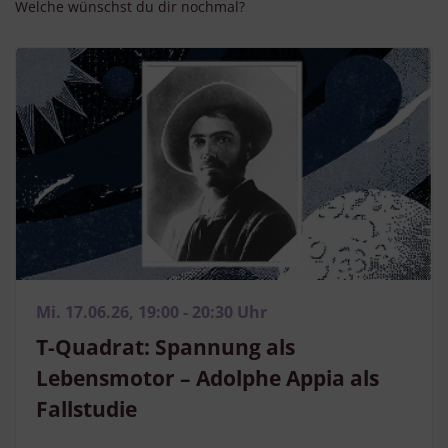
Welche wünschst du dir nochmal?
Mi. 17.06.26, 19:00 - 20:30 Uhr
T-Quadrat: Spannung als
Lebensmotor – Adolphe Appia als
Fallstudie