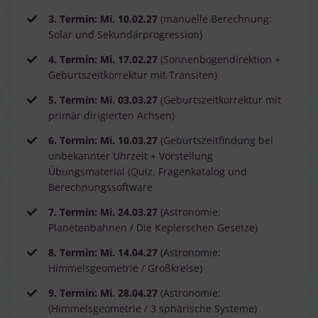
3. Termin: Mi. 10.02.27
(manuelle Berechnung:
Solar und
Sekundärprogression)
4. Termin: Mi. 17.02.27
(Sonnenbogendirektion +
Geburtszeitkorrektur mit Transiten)
5. Termin:
Mi. 03.03.27
(Geburtszeitkorrektur mit
primär dirigierten Achsen)
6. Termin: Mi. 10.03.27
(
Geburtszeitfindung bei
unbekannter Uhrzeit + Vorstellung
Übungsmaterial (Quiz, Fragenkatalog und
Berechnungssoftware
7. Termin: Mi. 24.03.27
(Astronomie:
Planetenbahnen / Die Keplerschen Gesetze)
8. Termin: Mi. 14.04.27
(Astronomie:
Himmelsgeometrie / Großkreise)
9. Termin: Mi. 28.04.27
(Astronomie:
(Himmelsgeometrie / 3 sphärische Systeme)