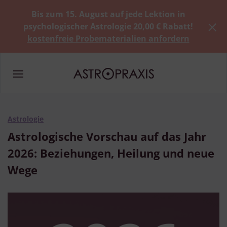
Bis zum 15. August auf jede Lektion in
psychologischer Astrologie 20,00 € Rabatt!
kostenfreie Probematerialien anfordern
Astrologie
Astrologische Vorschau auf das Jahr
2026: Beziehungen, Heilung und neue
Wege