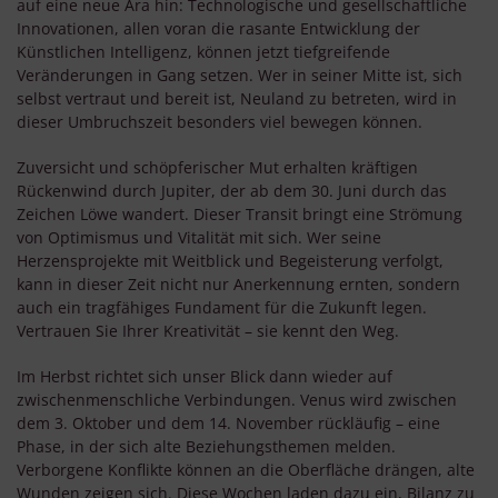
auf eine neue Ära hin: Technologische und gesellschaftliche
Innovationen, allen voran die rasante Entwicklung der
Künstlichen Intelligenz, können jetzt tiefgreifende
Veränderungen in Gang setzen. Wer in seiner Mitte ist, sich
selbst vertraut und bereit ist, Neuland zu betreten, wird in
dieser Umbruchszeit besonders viel bewegen können.
Zuversicht und schöpferischer Mut erhalten kräftigen
Rückenwind durch Jupiter, der ab dem 30. Juni durch das
Zeichen Löwe wandert. Dieser Transit bringt eine Strömung
von Optimismus und Vitalität mit sich. Wer seine
Herzensprojekte mit Weitblick und Begeisterung verfolgt,
kann in dieser Zeit nicht nur Anerkennung ernten, sondern
auch ein tragfähiges Fundament für die Zukunft legen.
Vertrauen Sie Ihrer Kreativität – sie kennt den Weg.
Im Herbst richtet sich unser Blick dann wieder auf
zwischenmenschliche Verbindungen. Venus wird zwischen
dem 3. Oktober und dem 14. November rückläufig – eine
Phase, in der sich alte Beziehungsthemen melden.
Verborgene Konflikte können an die Oberfläche drängen, alte
Wunden zeigen sich. Diese Wochen laden dazu ein, Bilanz zu