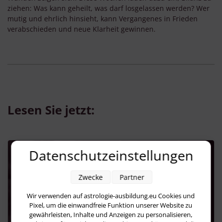
ziehen: Was kann geheilt, was darf losgelassen werden? Wer
mutig und ehrlich hinsieht, kann Vergangenes in Frieden
verabschieden und neue Klarheit gewinnen.
Lesen Sie jetzt:
Datenschutzeinstellungen
Zwecke
Partner
Wir verwenden auf astrologie-ausbildung.eu Cookies und
Pixel, um die einwandfreie Funktion unserer Website zu
gewährleisten, Inhalte und Anzeigen zu personalisieren,