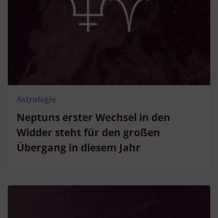
Analyse von Zielgruppen durch Statistiken oder Kombinationen
von Daten aus verschiedenen Quellen
Entwicklung und Verbesserung der Angebote
Verwendung reduzierter Daten zur Auswahl von Inhalten
Besondere Features:
Verwendung genauer Standortdaten
Endgeräteeigenschaften zur Identifikation aktiv abfragen
Astrologie
Neptuns erster Wechsel in den
Widder steht für den großen
Übergang in diesem Jahr