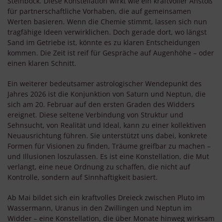
Steinbock. Diese Konstellation wirkt wie ein kraftvoller Anstoß
für partnerschaftliche Vorhaben, die auf gemeinsamen
Werten basieren. Wenn die Chemie stimmt, lassen sich nun
tragfähige Ideen verwirklichen. Doch gerade dort, wo längst
Sand im Getriebe ist, könnte es zu klaren Entscheidungen
kommen. Die Zeit ist reif für Gespräche auf Augenhöhe – oder
einen klaren Schnitt.
Ein weiterer bedeutsamer astrologischer Wendepunkt des
Jahres 2026 ist die Konjunktion von Saturn und Neptun, die
sich am 20. Februar auf den ersten Graden des Widders
ereignet. Diese seltene Verbindung von Struktur und
Sehnsucht, von Realität und Ideal, kann zu einer kollektiven
Neuausrichtung führen. Sie unterstützt uns dabei, konkrete
Formen für Visionen zu finden, Träume greifbar zu machen –
und Illusionen loszulassen. Es ist eine Konstellation, die Mut
verlangt, eine neue Ordnung zu schaffen, die nicht auf
Kontrolle, sondern auf Sinnhaftigkeit basiert.
Ab Mai bildet sich ein kraftvolles Dreieck zwischen Pluto im
Wassermann, Uranus in den Zwillingen und Neptun im
Widder – eine Konstellation, die über Monate hinweg wirksam