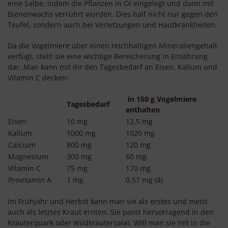
eine Salbe, indem die Pflanzen in Öl eingelegt und dann mit
Bienenwachs verrührt wurden. Dies half nicht nur gegen den
Teufel, sondern auch bei Verletzungen und Hautkrankheiten.
Da die Vogelmiere über einen reichhaltigen Mineraliengehalt
verfügt, stellt sie eine wichtige Bereicherung in Ernährung
dar. Man kann mit ihr den Tagesbedarf an Eisen, Kalium und
Vitamin C decken:
in 150 g Vogelmiere
Tagesbedarf
enthalten
Eisen
10 mg
12,5 mg
Kalium
1000 mg
1020 mg
Calcium
800 mg
120 mg
Magnesium
300 mg
60 mg
Vitamin C
75 mg
170 mg
Provitamin A
1 mg
0,57 mg (4)
Im Frühjahr und Herbst kann man sie als erstes und meist
auch als letztes Kraut ernten. Sie passt hervorragend in den
Kräuterquark oder Wildkräutersalat. Will man sie mit in die