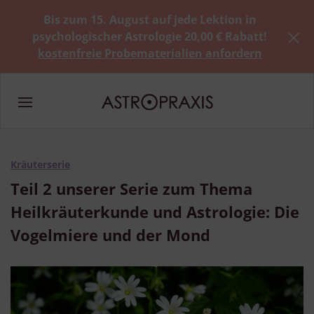
Bis zum 15. August auf jede Lektion in
psychologischer Astrologie 20,00 € Rabatt!
kostenfreie Probematerialien anfordern
Kräuterserie
Teil 2 unserer Serie zum Thema
Heilkräuterkunde und Astrologie: Die
Vogelmiere und der Mond