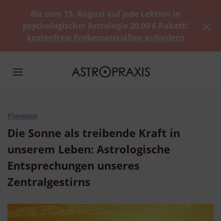
Bis zum 15. August auf jede Lektion in
psychologischer Astrologie 20,00 € Rabatt!
kostenfreie Probematerialien anfordern
Planeten
Die Sonne als treibende Kraft in
unserem Leben: Astrologische
Entsprechungen unseres
Zentralgestirns