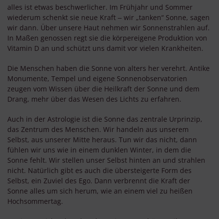
alles ist etwas beschwerlicher. Im Frühjahr und Sommer
wiederum schenkt sie neue Kraft ‒ wir „tanken“ Sonne, sagen
wir dann. Über unsere Haut nehmen wir Sonnenstrahlen auf.
In Maßen genossen regt sie die körpereigene Produktion von
Vitamin D an und schützt uns damit vor vielen Krankheiten.
Die Menschen haben die Sonne von alters her verehrt. Antike
Monumente, Tempel und eigene Sonnenobservatorien
zeugen vom Wissen über die Heilkraft der Sonne und dem
Drang, mehr über das Wesen des Lichts zu erfahren.
Auch in der Astrologie ist die Sonne das zentrale Urprinzip,
das Zentrum des Menschen. Wir handeln aus unserem
Selbst, aus unserer Mitte heraus. Tun wir das nicht, dann
fühlen wir uns wie in einem dunklen Winter, in dem die
Sonne fehlt. Wir stellen unser Selbst hinten an und strahlen
nicht. Natürlich gibt es auch die übersteigerte Form des
Selbst, ein Zuviel des Ego. Dann verbrennt die Kraft der
Sonne alles um sich herum, wie an einem viel zu heißen
Hochsommertag.