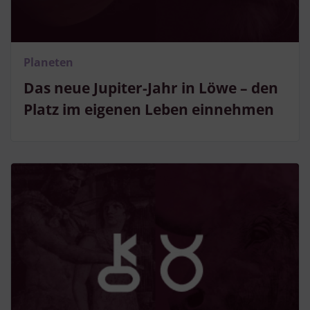
Besondere Features:
Verwendung genauer Standortdaten
Endgeräteeigenschaften zur Identifikation aktiv abfragen
Planeten
Das neue Jupiter-Jahr in Löwe – den
Platz im eigenen Leben einnehmen