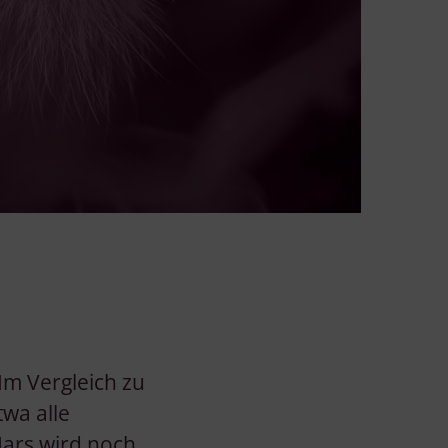
Im Vergleich zu
twa alle
Mars wird noch