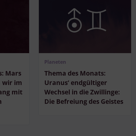
Planeten
: Mars
Thema des Monats:
 wir im
Uranus‘ endgültiger
ang mit
Wechsel in die Zwillinge:
n
Die Befreiung des Geistes