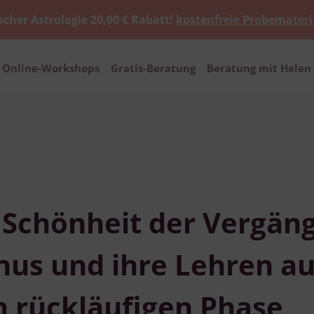
scher Astrologie 20,00 € Rabatt!
kostenfreie Probemateri
Online-Workshops
Gratis-Beratung
Beratung mit Helen 
 Schönheit der Vergäng
nus und ihre Lehren au
n rückläufigen Phase