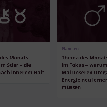
Planeten
des Monats:
Thema des Monats
im Stier – die
im Fokus ‒ warum
nach innerem Halt
Mai unseren Umg
Energie neu lerne
müssen