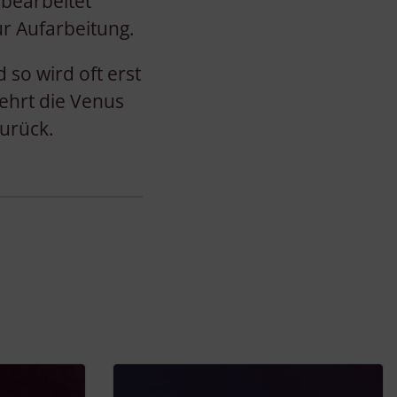
bearbeitet
ur Aufarbeitung.
d so wird oft erst
kehrt die Venus
zurück.