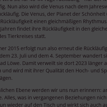
ufig. Nun also wird die Venus nach dem Jahres
ckläufig. Die Venus, der Planet der Schönhei
r Rückläufigkeit einen gleichmäßigen Rhythmus
ahren findet ihre Rückläufigkeit in den gleich
s Tierkreises statt.
 2015 erfolgt nun also erneut die Rückläufig
dem 23. Juli und dem 4. September wandert s
ad Löwe. Damit verweilt sie dort 2023 länger al
 und wird mit ihrer Qualität den Hoch- und 
ägen.
lichen Ebene werden wir uns nun erinnern: an 
 Alles, was in vergangenen Beziehungen nicht
n wieder auf den Tisch und wirkt sich auch 