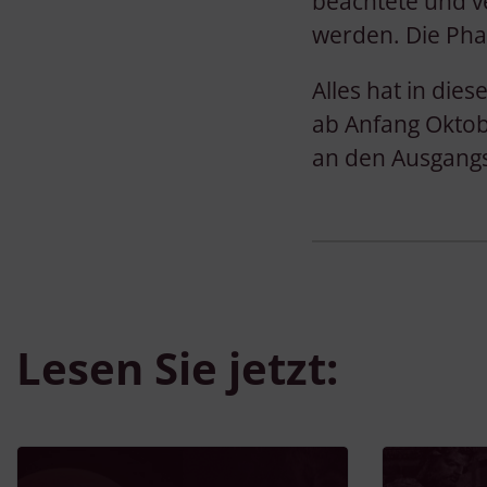
beachtete und v
werden. Die Phas
Alles hat in dies
ab Anfang Oktobe
an den Ausgangs
Lesen Sie jetzt: