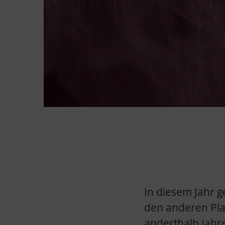
In diesem Jahr g
den anderen Plan
anderthalb Jahre