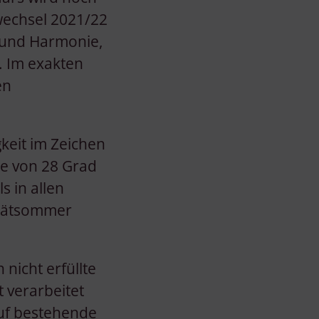
wechsel 2021/22
t und Harmonie,
. Im exakten
en
keit im Zeichen
ie von 28 Grad
s in allen
Spätsommer
nicht erfüllte
 verarbeitet
auf bestehende