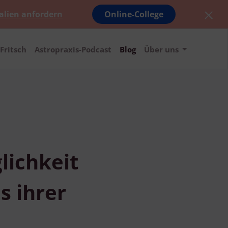
alien anfordern
Online-College
Fritsch
Astropraxis-Podcast
Blog
Über uns
lichkeit
s ihrer