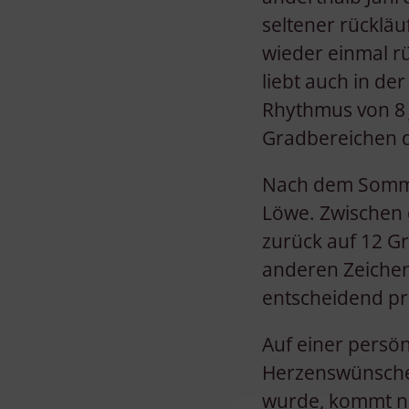
seltener rücklä
wieder einmal rü
liebt auch in de
Rhythmus von 8 J
Gradbereichen de
Nach dem Sommer
Löwe. Zwischen 
zurück auf 12 Gr
anderen Zeichen
entscheidend pr
Auf einer persön
Herzenswünsche.
wurde, kommt nu