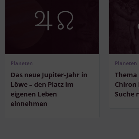
Planeten
Planeten
Das neue Jupiter-Jahr in
Thema 
Löwe – den Platz im
Chiron 
eigenen Leben
Suche 
einnehmen