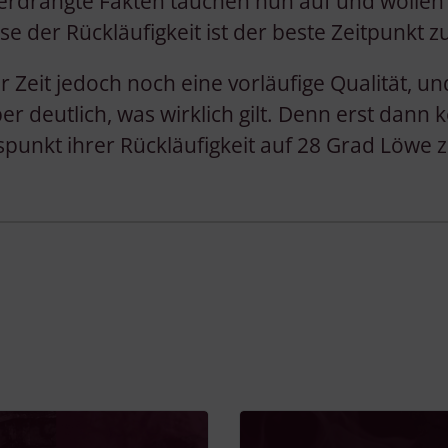
erdrängte Fakten tauchen nun auf und wollen 
e der Rückläufigkeit ist der beste Zeitpunkt z
er Zeit jedoch noch eine vorläufige Qualität, un
r deutlich, was wirklich gilt. Denn erst dann 
punkt ihrer Rückläufigkeit auf 28 Grad Löwe 