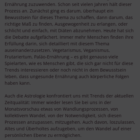
Ernährung zuzuwenden. Schon seit vielen Jahren hält dieser
Prozess an. Zunächst ging es darum, überhaupt ein
Bewusstsein für dieses Thema zu schaffen, dann darum, das
richtige Maß zu finden, Ausgewogenheit zu erlangen, oder
schlicht und einfach, mit Diäten abzunehmen. Heute hat sich
die Debatte aufgefächert. Immer mehr Menschen finden ihre
Erfüllung darin, sich detailliert mit diesem Thema
auseinanderzusetzen. Vegetarismus, Veganismus,
Frutariertum, Paläo-Ernährung – es gibt genauso viele
Spielarten, wie es Menschen gibt, die sich gar nicht für diese
Trends interessieren oder noch nicht in dem Bewusstsein
leben, dass ungesunde Ernährung auch körperliche Folgen
haben kann.
Auch die Astrologie konfrontiert uns mit Trends der aktuellen
Zeitqualität: Immer wieder lesen Sie bei uns in der
Monatsvorschau etwas von Wandlungsprozessen, von
kollektivem Wandel, von der Notwendigkeit, sich diesen
Prozessen anzupassen, mitzugehen. Auch davon, loszulassen,
Altes und Überholtes aufzugeben, um den Wandel auf einer
persönlichen Ebene zu ermöglichen.