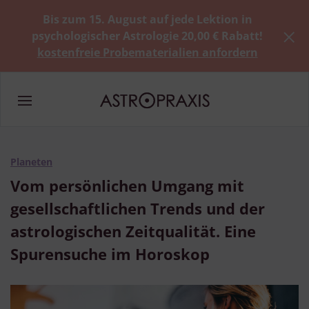
Bis zum 15. August auf jede Lektion in
psychologischer Astrologie 20,00 € Rabatt!
kostenfreie Probematerialien anfordern
Planeten
Vom persönlichen Umgang mit
gesellschaftlichen Trends und der
astrologischen Zeitqualität. Eine
Spurensuche im Horoskop