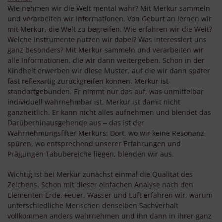
Wie nehmen wir die Welt mental wahr? Mit Merkur sammeln
und verarbeiten wir Informationen. Von Geburt an lernen wir
mit Merkur, die Welt zu begreifen. Wie erfahren wir die Welt?
Welche Instrumente nutzen wir dabei? Was interessiert uns
ganz besonders? Mit Merkur sammeln und verarbeiten wir
alle Informationen, die wir dann weitergeben. Schon in der
Kindheit erwerben wir diese Muster, auf die wir dann später
fast reflexartig zurückgreifen können. Merkur ist
standortgebunden. Er nimmt nur das auf, was unmittelbar
individuell wahrnehmbar ist. Merkur ist damit nicht
ganzheitlich. Er kann nicht alles aufnehmen und blendet das
Darüberhinausgehende aus ‒ das ist der
Wahrnehmungsfilter Merkurs: Dort, wo wir keine Resonanz
spüren, wo entsprechend unserer Erfahrungen und
Prägungen Tabubereiche liegen, blenden wir aus.
Wichtig ist bei Merkur zunächst einmal die Qualität des
Zeichens. Schon mit dieser einfachen Analyse nach den
Elementen Erde, Feuer, Wasser und Luft erfahren wir, warum
unterschiedliche Menschen denselben Sachverhalt
vollkommen anders wahrnehmen und ihn dann in ihrer ganz