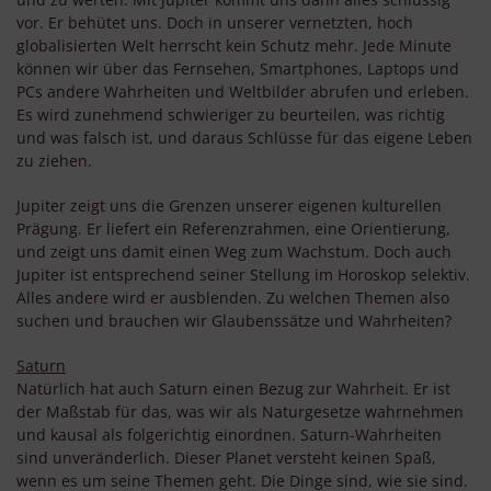
vor. Er behütet uns. Doch in unserer vernetzten, hoch
globalisierten Welt herrscht kein Schutz mehr. Jede Minute
können wir über das Fernsehen, Smartphones, Laptops und
PCs andere Wahrheiten und Weltbilder abrufen und erleben.
Es wird zunehmend schwieriger zu beurteilen, was richtig
und was falsch ist, und daraus Schlüsse für das eigene Leben
zu ziehen.
Jupiter zeigt uns die Grenzen unserer eigenen kulturellen
Prägung. Er liefert ein Referenzrahmen, eine Orientierung,
und zeigt uns damit einen Weg zum Wachstum. Doch auch
Jupiter ist entsprechend seiner Stellung im Horoskop selektiv.
Alles andere wird er ausblenden. Zu welchen Themen also
suchen und brauchen wir Glaubenssätze und Wahrheiten?
Saturn
Natürlich hat auch Saturn einen Bezug zur Wahrheit. Er ist
der Maßstab für das, was wir als Naturgesetze wahrnehmen
und kausal als folgerichtig einordnen. Saturn-Wahrheiten
sind unveränderlich. Dieser Planet versteht keinen Spaß,
wenn es um seine Themen geht. Die Dinge sind, wie sie sind.