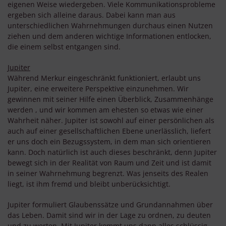
eigenen Weise wiedergeben. Viele Kommunikationsprobleme
ergeben sich alleine daraus. Dabei kann man aus
unterschiedlichen Wahrnehmungen durchaus einen Nutzen
ziehen und dem anderen wichtige Informationen entlocken,
die einem selbst entgangen sind.
Jupiter
Während Merkur eingeschränkt funktioniert, erlaubt uns
Jupiter, eine erweitere Perspektive einzunehmen. Wir
gewinnen mit seiner Hilfe einen Überblick, Zusammenhänge
werden , und wir kommen am ehesten so etwas wie einer
Wahrheit näher. Jupiter ist sowohl auf einer persönlichen als
auch auf einer gesellschaftlichen Ebene unerlässlich, liefert
er uns doch ein Bezugssystem, in dem man sich orientieren
kann. Doch natürlich ist auch dieses beschränkt, denn Jupiter
bewegt sich in der Realität von Raum und Zeit und ist damit
in seiner Wahrnehmung begrenzt. Was jenseits des Realen
liegt, ist ihm fremd und bleibt unberücksichtigt.
Jupiter formuliert Glaubenssätze und Grundannahmen über
das Leben. Damit sind wir in der Lage zu ordnen, zu deuten
und zu werten. Mit Jupiter kommt uns dann alles schlüssig