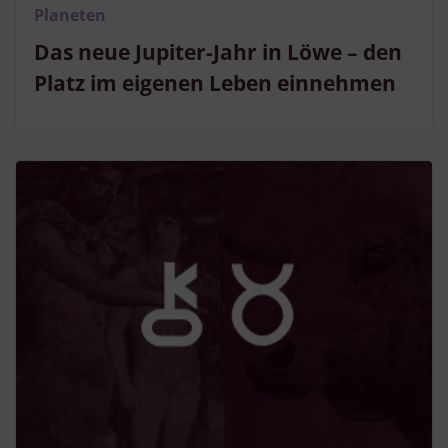
Verwendung genauer Standortdaten
Planeten
Endgeräteeigenschaften zur Identifikation aktiv abfragen
Das neue Jupiter-Jahr in Löwe – den
Platz im eigenen Leben einnehmen