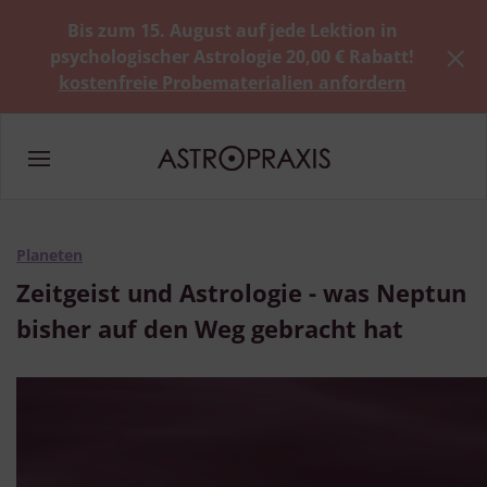
Bis zum 15. August auf jede Lektion in
psychologischer Astrologie 20,00 € Rabatt!
kostenfreie Probematerialien anfordern
Planeten
Zeitgeist und Astrologie - was Neptun
bisher auf den Weg gebracht hat