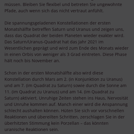
müssen. Bleiben Sie flexibel und betreten Sie ungewohnte
Pfade, auch wenn sich das nicht vertraut anfühlt.
Die spannungsgeladenen Konstellationen der ersten
Monatshälfte betreffen Saturn und Uranus und zeigen uns,
dass das Quadrat der beiden Planeten wieder exakter wird.
Das Saturn/Uranus-Quadrat hat das Jahr 2021 im
Wesentlichen geprägt und wird zum Ende des Monats wieder
in einen Orbis von weniger als 3 Grad eintreten. Diese Phase
hält noch bis November an.
Schon in der ersten Monatshälfte also wird diese
Konstellation durch Mars am 2. (in Konjunktion zu Uranus)
und am 7. (im Quadrat zu Saturn) sowie durch die Sonne am
11. (im Quadrat zu Uranus) und am 14. (im Quadrat zu
Saturn) aktiviert. Unruhige Zeiten stehen ins Haus, Nervosität
und Unruhe kommen auf. Manch einer wird die Anspannung
schlecht aushalten können. Hüten Sie sich vor vorschnellen
Reaktionen und übereilten Schritten, zerschlagen Sie in der
überhitzten Stimmung kein Porzellan – das könnten
uranische Reaktionen sein.