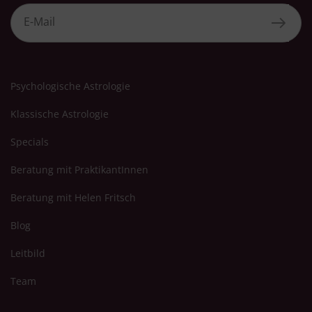
Psychologische Astrologie
Klassische Astrologie
Specials
Beratung mit PraktikantInnen
Beratung mit Helen Fritsch
Blog
Leitbild
Team