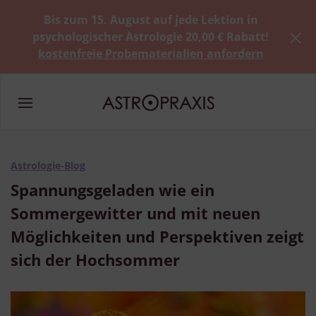
Bis zum 15. August auf jede Lektion in
psychologischer Astrologie 20,00 € Rabatt!
kostenfreie Probematerialien anfordern
Astrologie-Blog
Spannungsgeladen wie ein
Sommergewitter und mit neuen
Möglichkeiten und Perspektiven zeigt
sich der Hochsommer