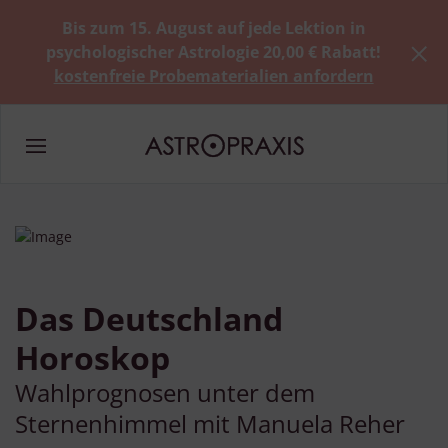
Bis zum 15. August auf jede Lektion in
psychologischer Astrologie 20,00 € Rabatt!
kostenfreie Probematerialien anfordern
Das Deutschland
Horoskop
Wahlprognosen unter dem
Sternenhimmel mit Manuela Reher