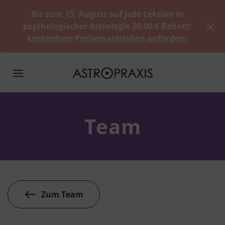
Bis zum 15. August auf jede Lektion in
psychologischer Astrologie 20,00 € Rabatt!
kostenfreie Probematerialien anfordern
Team
Zum Team