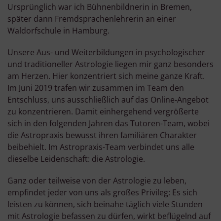
Ursprünglich war ich Bühnenbildnerin in Bremen,
später dann Fremdsprachenlehrerin an einer
Waldorfschule in Hamburg.
Unsere Aus- und Weiterbildungen in psychologischer
und traditioneller Astrologie liegen mir ganz besonders
am Herzen. Hier konzentriert sich meine ganze Kraft.
Im Juni 2019 trafen wir zusammen im Team den
Entschluss, uns ausschließlich auf das Online-Angebot
zu konzentrieren. Damit einhergehend vergrößerte
sich in den folgenden Jahren das Tutoren-Team, wobei
die Astropraxis bewusst ihren familiären Charakter
beibehielt. Im Astropraxis-Team verbindet uns alle
dieselbe Leidenschaft: die Astrologie.
Ganz oder teilweise von der Astrologie zu leben,
empfindet jeder von uns als großes Privileg: Es sich
leisten zu können, sich beinahe täglich viele Stunden
mit Astrologie befassen zu dürfen, wirkt beflügelnd auf