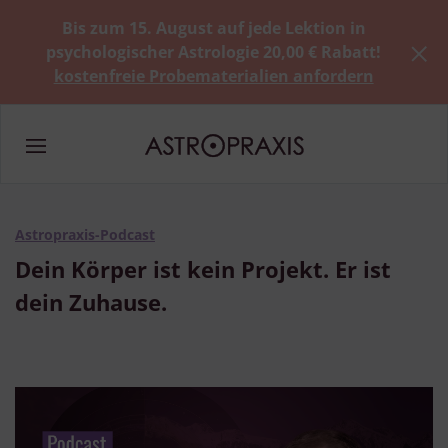
Bis zum 15. August auf jede Lektion in
psychologischer Astrologie 20,00 € Rabatt!
kostenfreie Probematerialien anfordern
Astropraxis-Podcast
Dein Körper ist kein Projekt. Er ist
dein Zuhause.