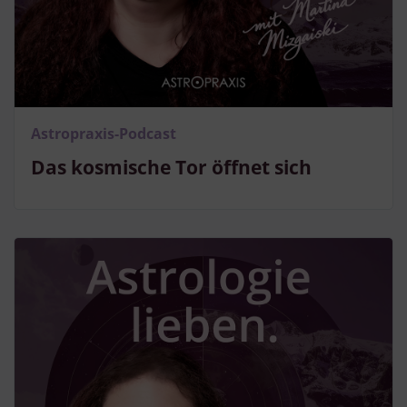
Verwendung genauer Standortdaten
Endgeräteeigenschaften zur Identifikation aktiv abfragen
Astropraxis-Podcast
Das kosmische Tor öffnet sich