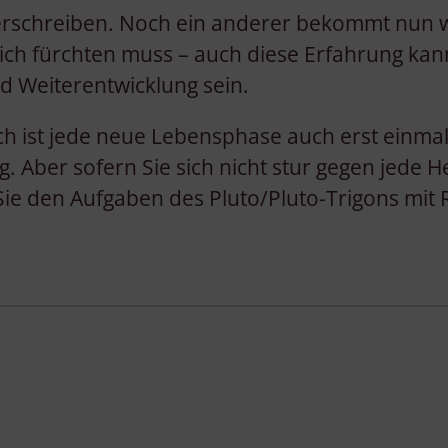
verschreiben. Noch ein anderer bekommt nun w
lich fürchten muss – auch diese Erfahrung kan
 Weiterentwicklung sein.
ch ist jede neue Lebensphase auch erst einmal
. Aber sofern Sie sich nicht stur gegen jede 
 Sie den Aufgaben des Pluto/Pluto-Trigons mi