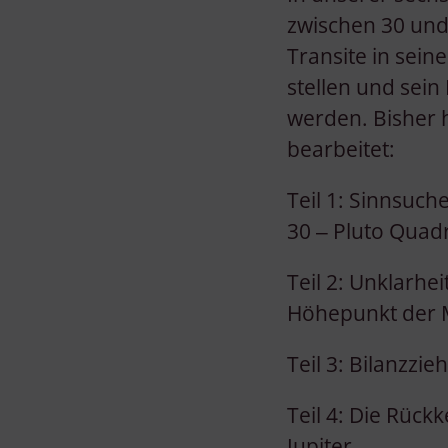
zwischen 30 und
Transite in sei
stellen und sein
werden. Bisher 
bearbeitet:
Teil 1: Sinnsuch
30 ‒ Pluto Quadr
Teil 2: Unklarh
Höhepunkt der M
Teil 3: Bilanzzi
Teil 4: Die Rück
Jupiter