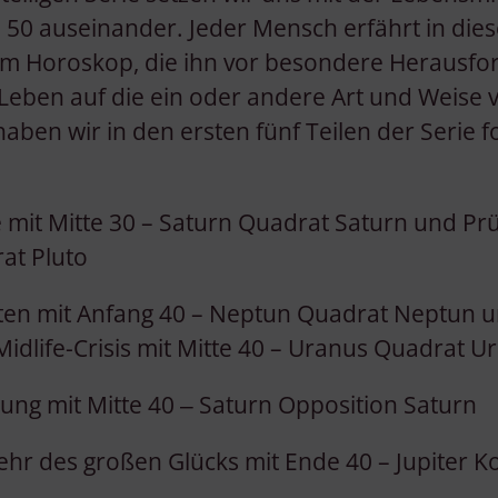
 50 auseinander. Jeder Mensch erfährt in dies
nem Horoskop, die ihn vor besondere Herausf
 Leben auf die ein oder andere Art und Weise
haben wir in den ersten fünf Teilen der Serie
e mit Mitte 30 – Saturn Quadrat Saturn und Pr
at Pluto
eiten mit Anfang 40 – Neptun Quadrat Neptun 
idlife-Crisis mit Mitte 40 – Uranus Quadrat U
ehung mit Mitte 40 ‒ Saturn Opposition Saturn
kehr des großen Glücks mit Ende 40 – Jupiter K