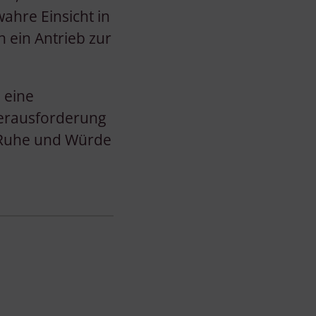
ahre Einsicht in
n ein Antrieb zur
 eine
Herausforderung
t Ruhe und Würde