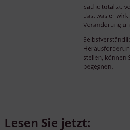
Sache total zu 
das, was er wirk
Veränderung und
Selbstverständli
Herausforderung
stellen, können
begegnen.
Lesen Sie jetzt: