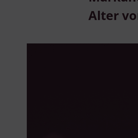
Alter vo