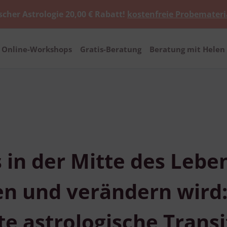
scher Astrologie 20,00 € Rabatt!
kostenfreie Probemateri
Online-Workshops
Gratis-Beratung
Beratung mit Helen 
 in der Mitte des Lebe
n und verändern wird
e astrologische Transi