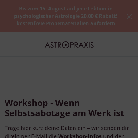
Bis zum 15. August auf jede Lektion in
psychologischer Astrologie 20,00 € Rabatt!
kostenfreie Probematerialien anfordern
Workshop - Wenn
Selbstsabotage am Werk ist
Trage hier kurz deine Daten ein – wir senden dir
direkt per E-Mail die
Workshop-Infos
und den