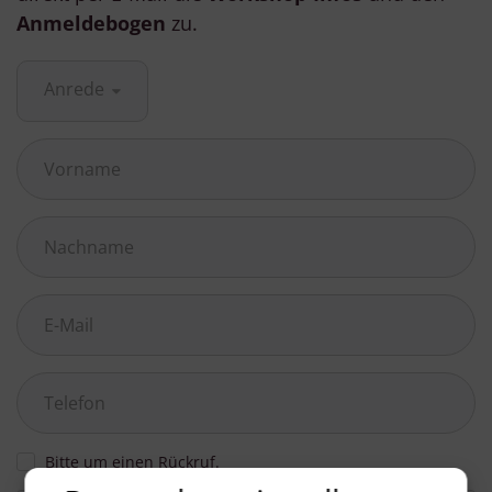
Anmeldebogen
zu.
Anrede
Bitte um einen Rückruf.