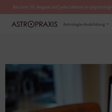
Bis zum 15. August auf jede Lektion in psychologi
Astrologie-Ausbildung