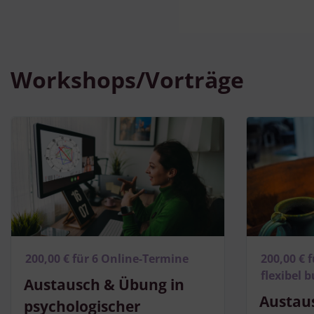
Workshops/Vorträge
200,00 € für 6 Online-Termine
200,00 € 
flexibel 
Austausch & Übung in
Austau
psychologischer