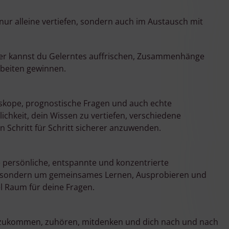
 nur alleine vertiefen, sondern auch im Austausch mit
ier kannst du Gelerntes auffrischen, Zusammenhänge
rbeiten gewinnen.
skope, prognostische Fragen und auch echte
ichkeit, dein Wissen zu vertiefen, verschiedene
 Schritt für Schritt sicherer anzuwenden.
ne persönliche, entspannte und konzentrierte
k, sondern um gemeinsames Lernen, Ausprobieren und
l Raum für deine Fragen.
dazukommen, zuhören, mitdenken und dich nach und nach