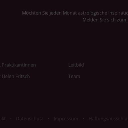
Möchten Sie jeden Monat astrologische Inspirati
Melden Sie sich zum 
 PraktikantInnen
Leitbild
 Helen Fritsch
Team
akt
Datenschutz
Impressum
Haftungsausschlu