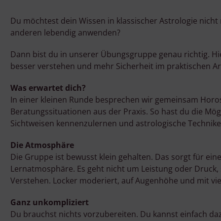
Du möchtest dein Wissen in klassischer Astrologie nicht
anderen lebendig anwenden?
Dann bist du in unserer Übungsgruppe genau richtig. H
besser verstehen und mehr Sicherheit im praktischen A
Was erwartet dich?
In einer kleinen Runde besprechen wir gemeinsam Horo
Beratungssituationen aus der Praxis. So hast du die Mögl
Sichtweisen kennenzulernen und astrologische Techniken
Die Atmosphäre
Die Gruppe ist bewusst klein gehalten. Das sorgt für ei
Lernatmosphäre. Es geht nicht um Leistung oder Druc
Verstehen. Locker moderiert, auf Augenhöhe und mit vie
Ganz unkompliziert
Du brauchst nichts vorzubereiten. Du kannst einfach 