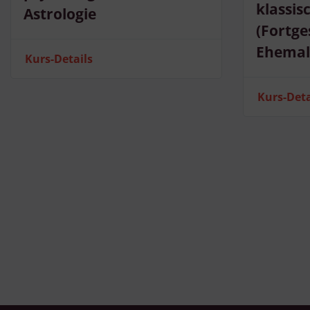
klassis
Astrologie
(Fortge
Ehemal
Kurs-Details
Kurs-Deta