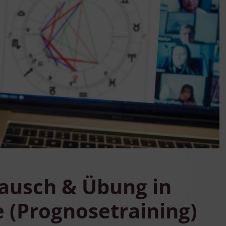
ausch & Übung in
e (Prognosetraining)