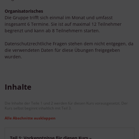
Organisatorisches
Die Gruppe trifft sich einmal im Monat und umfasst
insgesamt 6 Termine. Sie ist auf maximal 12 Teilnehmer
begrenzt und kann ab 8 Teilnehmern starten.
Datenschutzrechtliche Fragen stehen dem nicht entgegen, da
die verwendeten Daten für diese Übungen freigegeben
wurden.
Inhalte
Die Inhalte der Teile 1 und 2 werden für diesen Kurs vorausgesetzt. Der
Kurs selbst beginnt inhaltlich mit Teil 3.
Alle Abschnitte ausklappen
Teil 1: Vorkenntnisse für diesen Kurs –