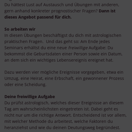
Du hättest Lust auf Austausch und Übungen mit anderen,
gern anhand konkreter prognostischer Fragen?
Dann ist
dieses Angebot passend für dich.
So arbeiten wir
In diesen Übungen beschäftigst du dich mit astrologischen
praktischen Fragen. Und das geht so: Am Ende jedes
Seminars erhältst du eine neue
freiwillige
Aufgabe: Du
bekommst die Geburtsdaten einer Person sowie ein Datum,
an dem sich ein wichtiges Lebensereignis ereignet hat.
Dazu werden vier mögliche Ereignisse vorgegeben, etwa ein
Umzug, eine Heirat, eine Erbschaft, ein gewonnener Prozess
oder eine Scheidung.
Deine freiwillige Aufgabe
Du prüfst astrologisch, welches dieser Ereignisse an diesem
Tag am wahrscheinlichsten eingetreten ist. Dabei geht es
nicht nur um die richtige Antwort. Entscheidend ist vor allem,
mit welcher Methode du arbeitest, welche Faktoren du
heranziehst und wie du deinen Deutungsweg begründest.