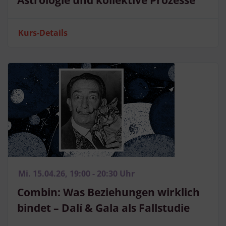
Astrologie und kollektive Prozesse
Kurs-Details
Mi. 15.04.26, 19:00 - 20:30 Uhr
Combin: Was Beziehungen wirklich
bindet – Dalí & Gala als Fallstudie