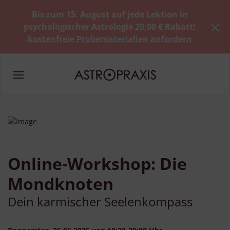
Bis zum 15. August auf jede Lektion in
psychologischer Astrologie 20,00 € Rabatt!
kostenfreie Probematerialien anfordern
Online-Workshop: Die
Mondknoten
Dein karmischer Seelenkompass