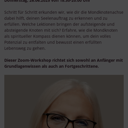
Donnerstag, 26.06.2025 von 18:30-20:00 Uhr
Schritt für Schritt erkunden wir, wie dir die Mondknotenachse
dabei hilft, deinen Seelenauftrag zu erkennen und zu
erfüllen. Welche Lektionen bringen der aufsteigende und
absteigende Knoten mit sich? Erfahre, wie die Mondknoten
als spiritueller Kompass dienen können, um dein volles
Potenzial zu entfalten und bewusst einen erfüllten
Lebensweg zu gehen.
Dieser Zoom-Workshop richtet sich sowohl an Anfänger mit
Grundlagenwissen als auch an Fortgeschrittene.