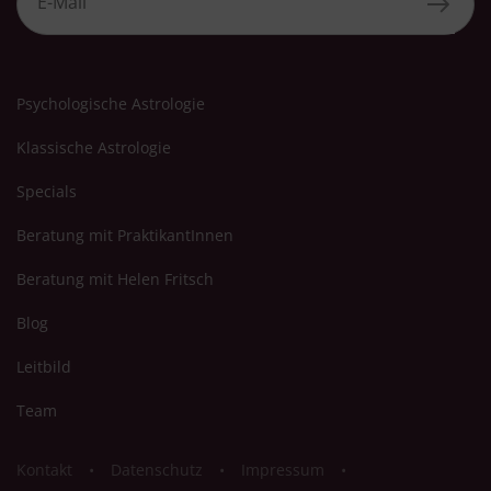
Psychologische Astrologie
Klassische Astrologie
Specials
Beratung mit PraktikantInnen
Beratung mit Helen Fritsch
Blog
Leitbild
Team
Kontakt
Datenschutz
Impressum