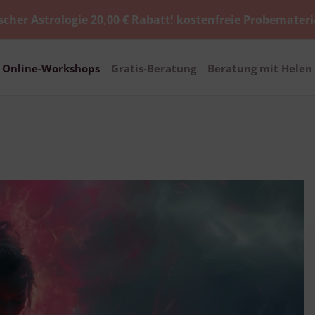
scher Astrologie 20,00 € Rabatt!
kostenfreie Probemateri
Online-Workshops
Gratis-Beratung
Beratung mit Helen 