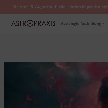
Bis zum 15. August auf jede Lektion in psychologi
Astrologie-Ausbildung