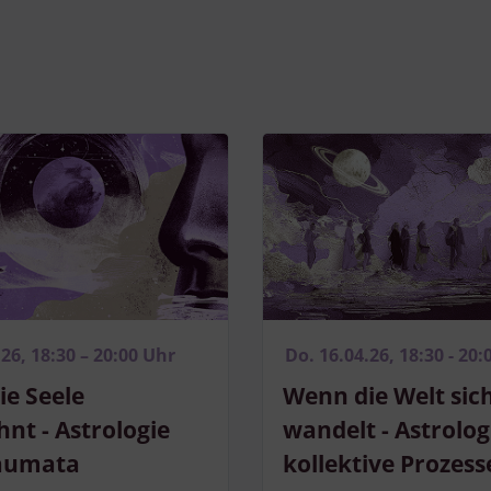
Endgeräteeigenschaften zur Identifikation aktiv abfragen
.26, 18:30 – 20:00 Uhr
Do. 16.04.26, 18:30 - 20:
e Seele
Wenn die Welt sic
nt - Astrologie
wandelt - Astrolog
aumata
kollektive Prozess