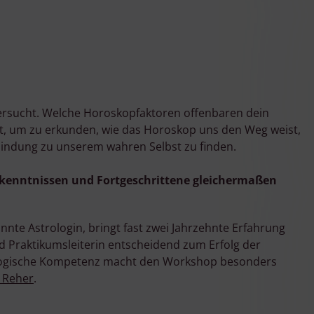
tersucht. Welche Horoskopfaktoren offenbaren dein
it, um zu erkunden, wie das Horoskop uns den Weg weist,
rbindung zu unserem wahren Selbst zu finden.
dkenntnissen und Fortgeschrittene gleichermaßen
nte Astrologin, bringt fast zwei Jahrzehnte Erfahrung
nd Praktikumsleiterin entscheidend zum Erfolg der
agogische Kompetenz macht den Workshop besonders
 Reher
.