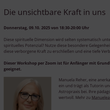
Die unsichtbare Kraft in uns
Donnerstag, 09.10. 2025 von 18:30-20:00 Uhr
Diese spirituelle Dimension wird selten systematisch un
spirituelles Potenzial? Nutze diese besondere Gelegenhe
diese verborgene Kraft zu erschließen und eine tiefe Ve
Dieser Workshop per Zoom ist für Anfänger mit Grun
geeignet.
Manuela Reher, eine anerkan
ein und trägt als Tutorin u
Astropraxis bei. Ihre päd
wertvoll. Mehr zu
Manuelea