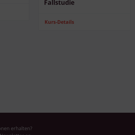
Fallstudie
Kurs-Details
onen erhalten?