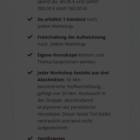
sparst du 60,00 € und zahlst
300,00 € (statt 360,00 €).
Du erhältst 1 Handout
nach
jedem Workshop.
Freischaltung der Aufzeichnung
nach
jedem Workshop
Eigene Horoskope
können zum
Thema besprochen werden.
Jeder Workshop besteht aus drei
Abschnitten:
30 Min.
konzentrierte Stoffvermittlung,
gefolgt von 30 Min. Austausch in
der Gruppe. Abschließend
analysieren wir persönliche
Horoskope. Dieser letzte Teil bleibt
vertraulich und wird nicht
aufgezeichnet.
Zertifiziertes