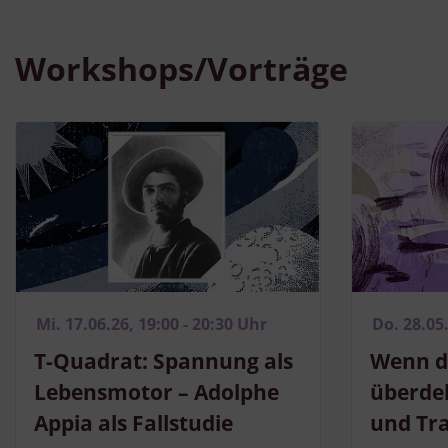
Workshops/Vorträge
Mi. 17.06.26, 19:00 - 20:30 Uhr
Do. 28.05
T-Quadrat: Spannung als
Wenn di
Lebensmotor – Adolphe
überdeh
Appia als Fallstudie
und Tr