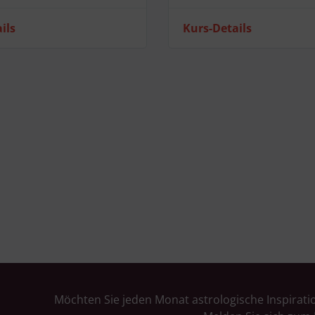
ils
Kurs-Details
Möchten Sie jeden Monat astrologische Inspirati