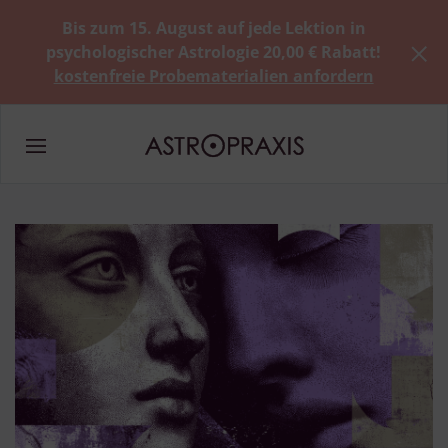
Bis zum 15. August auf jede Lektion in
psychologischer Astrologie 20,00 € Rabatt!
kostenfreie Probematerialien anfordern