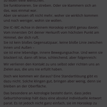
So leben viele Menschen.
Sie funktionieren. Sie streben. Oder sie klammern sich an
das, was einmal war.
Aber sie wissen oft nicht mehr, woher sie wirklich kommen
und noch weniger, wohin sie wollen.
Die IC–MC-Achse in deinem Horoskop erzählt genau davon:
Vom innersten Ort deiner Herkunft vom höchsten Punkt am
Himmel, der dich ruft.
Sie ist kein bloßes Gegensatzpaar, keine bloße Linie zwischen
Innen und Außen –
sie ist eine lebendige, innere Bewegungsachse. Und wenn sie
blockiert ist, dann oft leise, schleichend, aber folgenreich:
Wir verlieren den Kontakt zu uns selbst oder richten uns an
Zielen aus, die uns nie erfüllt haben.
Doch wie kommen wir daraus? Eine Standartlösung gibt es
dazu nicht. Solche klingen gut, bringen aber wenig, denn sie
bleiben an der Oberfläche.
Das besondere an Astrologie besteht darin, dass jedes
Geburtshoroskop hält dazu eine absolut individuelle Antwort
parat. Es ist jedoch nicht ganz einfach, sie im Horoskop zu