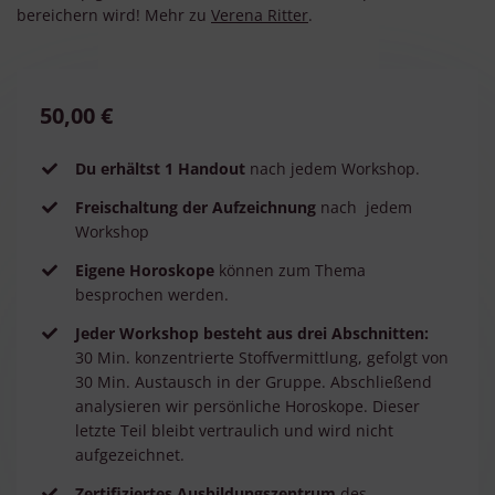
bereichern wird! Mehr zu
Verena Ritter
.
50,00 €
Du erhältst 1 Handout
nach jedem Workshop.
Freischaltung der Aufzeichnung
nach
jedem
Workshop
Eigene Horoskope
können zum Thema
besprochen werden.
Jeder Workshop besteht aus drei Abschnitten:
30 Min. konzentrierte Stoffvermittlung, gefolgt von
30 Min. Austausch in der Gruppe. Abschließend
analysieren wir persönliche Horoskope. Dieser
letzte Teil bleibt vertraulich und wird nicht
aufgezeichnet.
Zertifiziertes Ausbildungszentrum
des