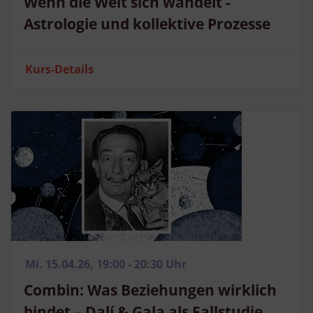
Wenn die Welt sich wandelt -
Astrologie und kollektive Prozesse
Kurs-Details
Mi. 15.04.26, 19:00 - 20:30 Uhr
Combin: Was Beziehungen wirklich
bindet – Dalí & Gala als Fallstudie