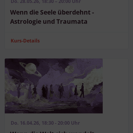
Do. 28.05.26, 18:30 – 20:00 Uhr
Wenn die Seele überdehnt -
Astrologie und Traumata
Kurs-Details
Do. 16.04.26, 18:30 - 20:00 Uhr