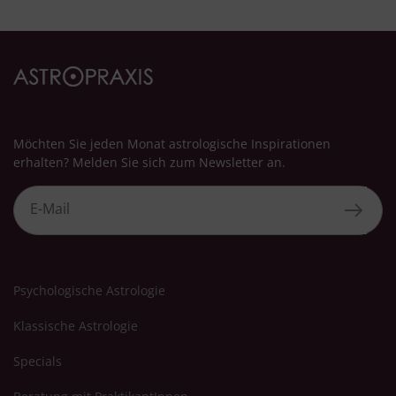
Besondere Features:
Verwendung genauer Standortdaten
Endgeräteeigenschaften zur Identifikation aktiv abfragen
Möchten Sie jeden Monat astrologische Inspirationen
erhalten? Melden Sie sich zum Newsletter an.
Psychologische Astrologie
Klassische Astrologie
Specials