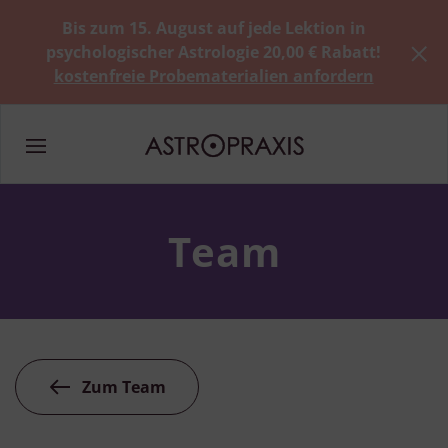
Bis zum 15. August auf jede Lektion in
psychologischer Astrologie 20,00 € Rabatt!
kostenfreie Probematerialien anfordern
Team
Zum Team