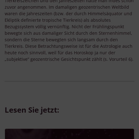
Tierkreiszeichen und den Jahreszeiten hatte man indes schon
zuvor angenommen. Im damaligen geozentrischen Weltbild
waren die Jahreszeiten (bzw. der durch Himmelsäquator und
Ekliptik definierte tropische Tierkreis) als absolutes
Bezugssystem völlig vernünftig. Nicht der Frühlingspunkt
bewegte sich aus damaliger Sicht durch den Sternenhimmel,
sondern die Sterne bewegten sich langsam durch den
Tierkreis. Diese Betrachtungsweise ist für die Astrologie auch
heute noch sinnvoll, weil für das Horoskop ja nur der
„subjektive“ geozentrische Gesichtspunkt zählt (s. Vorurteil 6).
Lesen Sie jetzt: