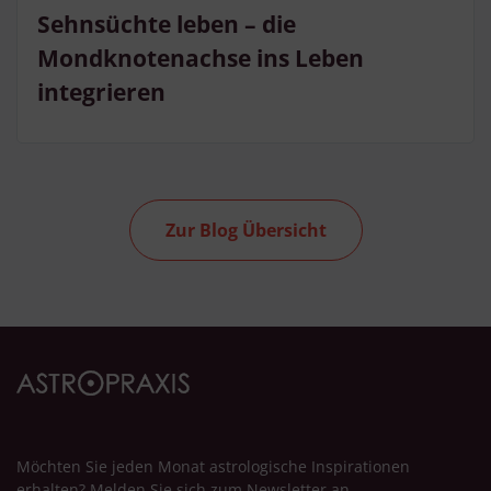
Sehnsüchte leben – die
Mondknotenachse ins Leben
integrieren
Zur Blog Übersicht
Möchten Sie jeden Monat astrologische Inspirationen
erhalten? Melden Sie sich zum Newsletter an.