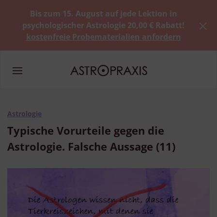
Bis zum 15. August auf jede Lektion in
psychologischer Astrologie 20,00 € Rabatt!
kostenfreie Probematerialien anfordern
Astrologie
Typische Vorurteile gegen die
Astrologie. Falsche Aussage (11)