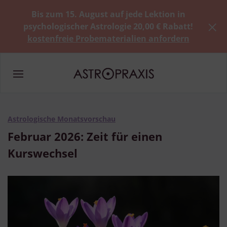
Bis zum 15. August auf jede Lektion in
psychologischer Astrologie 20,00 € Rabatt!
kostenfreie Probematerialien anfordern
Astrologische Monatsvorschau
Februar 2026: Zeit für einen
Kurswechsel