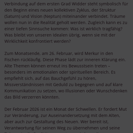
Verbindung auf dem ersten Grad Widder steht symbolisch für
den Beginn eines neuen kollektiven Zyklus, der Struktur
(Saturn) und Vision (Neptun) miteinander verbindet. Träume
wollen nun in die Realität geholt werden. Zugleich kann es zu
einer tiefen Sinnsuche kommen: Was ist wirklich tragfähig?
Was bleibt von unseren Idealen übrig, wenn sie mit der
Wirklichkeit konfrontiert werden?
Zum Monatsende, am 26. Februar, wird Merkur in den
Fischen rückläufig. Diese Phase lädt zur inneren Klärung ein.
Alte Themen können erneut ins Bewusstsein treten –
besonders im emotionalen oder spirituellen Bereich. Es
empfiehlt sich, auf das Bauchgefühl zu hören,
Missverständnissen mit Geduld zu begegnen und auf klare
Kommunikation zu setzen, wo Illusionen oder Wunschdenken
das Bild verzerren könnten.
Der Februar 2026 ist ein Monat der Schwellen. Er fordert Mut
zur Veränderung, zur Auseinandersetzung mit dem Alten,
aber auch zur Gestaltung des Neuen. Wer bereit ist,
Verantwortung für seinen Weg zu übernehmen und seine