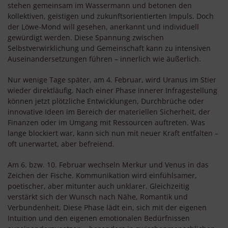
stehen gemeinsam im Wassermann und betonen den
kollektiven, geistigen und zukunftsorientierten Impuls. Doch
der Löwe-Mond will gesehen, anerkannt und individuell
gewürdigt werden. Diese Spannung zwischen
Selbstverwirklichung und Gemeinschaft kann zu intensiven
Auseinandersetzungen führen – innerlich wie äußerlich.
Nur wenige Tage später, am 4. Februar, wird Uranus im Stier
wieder direktläufig. Nach einer Phase innerer Infragestellung
können jetzt plötzliche Entwicklungen, Durchbrüche oder
innovative Ideen im Bereich der materiellen Sicherheit, der
Finanzen oder im Umgang mit Ressourcen auftreten. Was
lange blockiert war, kann sich nun mit neuer Kraft entfalten –
oft unerwartet, aber befreiend.
Am 6. bzw. 10. Februar wechseln Merkur und Venus in das
Zeichen der Fische. Kommunikation wird einfühlsamer,
poetischer, aber mitunter auch unklarer. Gleichzeitig
verstärkt sich der Wunsch nach Nähe, Romantik und
Verbundenheit. Diese Phase lädt ein, sich mit der eigenen
Intuition und den eigenen emotionalen Bedürfnissen