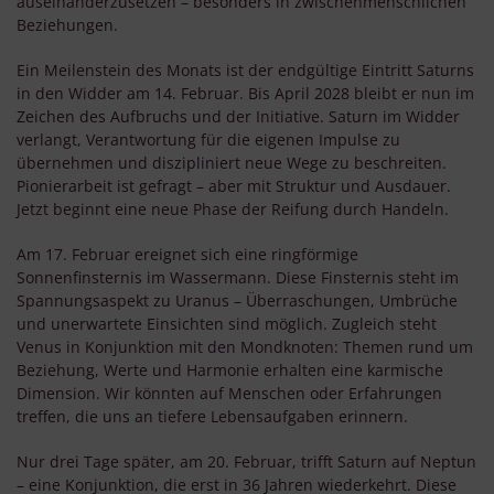
auseinanderzusetzen – besonders in zwischenmenschlichen
Beziehungen.
Ein Meilenstein des Monats ist der endgültige Eintritt Saturns
in den Widder am 14. Februar. Bis April 2028 bleibt er nun im
Zeichen des Aufbruchs und der Initiative. Saturn im Widder
verlangt, Verantwortung für die eigenen Impulse zu
übernehmen und diszipliniert neue Wege zu beschreiten.
Pionierarbeit ist gefragt – aber mit Struktur und Ausdauer.
Jetzt beginnt eine neue Phase der Reifung durch Handeln.
Am 17. Februar ereignet sich eine ringförmige
Sonnenfinsternis im Wassermann. Diese Finsternis steht im
Spannungsaspekt zu Uranus – Überraschungen, Umbrüche
und unerwartete Einsichten sind möglich. Zugleich steht
Venus in Konjunktion mit den Mondknoten: Themen rund um
Beziehung, Werte und Harmonie erhalten eine karmische
Dimension. Wir könnten auf Menschen oder Erfahrungen
treffen, die uns an tiefere Lebensaufgaben erinnern.
Nur drei Tage später, am 20. Februar, trifft Saturn auf Neptun
– eine Konjunktion, die erst in 36 Jahren wiederkehrt. Diese