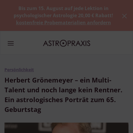
Bis zum 15. August auf jede Lektion in
psychologischer Astrologie 20,00 € Rabatt!
kostenfreie Probematerialien anfordern
Persönlichkeit
Herbert Grönemeyer – ein Multi-
Talent und noch lange kein Rentner.
Ein astrologisches Porträt zum 65.
Geburtstag