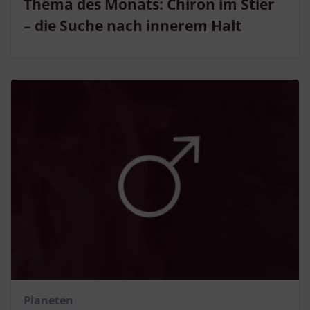
Thema des Monats: Chiron im Stier
– die Suche nach innerem Halt
Planeten