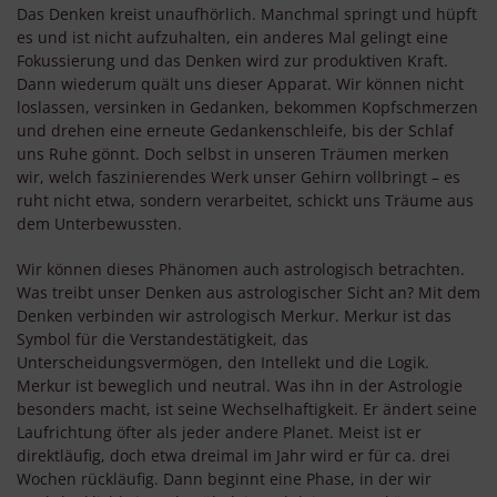
Das Denken kreist unaufhörlich. Manchmal springt und hüpft
es und ist nicht aufzuhalten, ein anderes Mal gelingt eine
Fokussierung und das Denken wird zur produktiven Kraft.
Dann wiederum quält uns dieser Apparat. Wir können nicht
loslassen, versinken in Gedanken, bekommen Kopfschmerzen
und drehen eine erneute Gedankenschleife, bis der Schlaf
uns Ruhe gönnt. Doch selbst in unseren Träumen merken
wir, welch faszinierendes Werk unser Gehirn vollbringt – es
ruht nicht etwa, sondern verarbeitet, schickt uns Träume aus
dem Unterbewussten.
Wir können dieses Phänomen auch astrologisch betrachten.
Was treibt unser Denken aus astrologischer Sicht an? Mit dem
Denken verbinden wir astrologisch Merkur. Merkur ist das
Symbol für die Verstandestätigkeit, das
Unterscheidungsvermögen, den Intellekt und die Logik.
Merkur ist beweglich und neutral. Was ihn in der Astrologie
besonders macht, ist seine Wechselhaftigkeit. Er ändert seine
Laufrichtung öfter als jeder andere Planet. Meist ist er
direktläufig, doch etwa dreimal im Jahr wird er für ca. drei
Wochen rückläufig. Dann beginnt eine Phase, in der wir