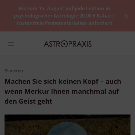
Bis zum 15. August auf jede Lektion in
psychologischer Astrologie 20,00 € Rabatt!
kostenfreie Probematerialien anfordern
Planeten
Machen Sie sich keinen Kopf – auch
wenn Merkur Ihnen manchmal auf
den Geist geht