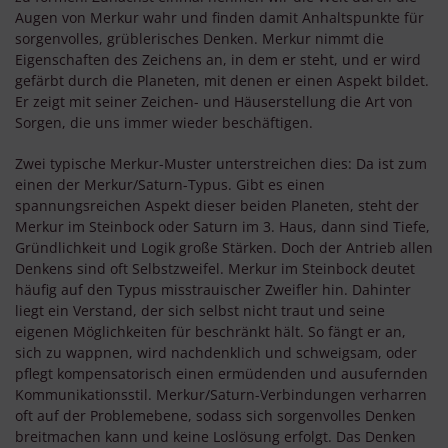
Augen von Merkur wahr und finden damit Anhaltspunkte für
sorgenvolles, grüblerisches Denken. Merkur nimmt die
Eigenschaften des Zeichens an, in dem er steht, und er wird
gefärbt durch die Planeten, mit denen er einen Aspekt bildet.
Er zeigt mit seiner Zeichen- und Häuserstellung die Art von
Sorgen, die uns immer wieder beschäftigen.
Zwei typische Merkur-Muster unterstreichen dies: Da ist zum
einen der Merkur/Saturn-Typus. Gibt es einen
spannungsreichen Aspekt dieser beiden Planeten, steht der
Merkur im Steinbock oder Saturn im 3. Haus, dann sind Tiefe,
Gründlichkeit und Logik große Stärken. Doch der Antrieb allen
Denkens sind oft Selbstzweifel. Merkur im Steinbock deutet
häufig auf den Typus misstrauischer Zweifler hin. Dahinter
liegt ein Verstand, der sich selbst nicht traut und seine
eigenen Möglichkeiten für beschränkt hält. So fängt er an,
sich zu wappnen, wird nachdenklich und schweigsam, oder
pflegt kompensatorisch einen ermüdenden und ausufernden
Kommunikationsstil. Merkur/Saturn-Verbindungen verharren
oft auf der Problemebene, sodass sich sorgenvolles Denken
breitmachen kann und keine Loslösung erfolgt. Das Denken