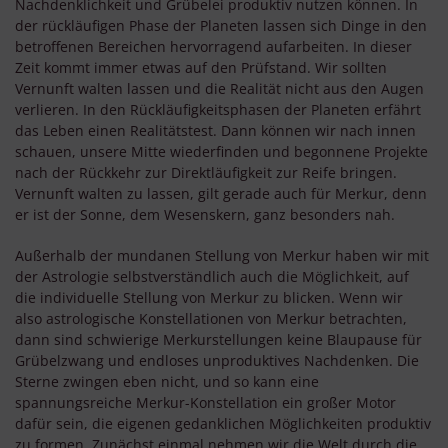
Nachdenklichkeit und Grübelei produktiv nutzen können. In
der rückläufigen Phase der Planeten lassen sich Dinge in den
betroffenen Bereichen hervorragend aufarbeiten. In dieser
Zeit kommt immer etwas auf den Prüfstand. Wir sollten
Vernunft walten lassen und die Realität nicht aus den Augen
verlieren. In den Rückläufigkeitsphasen der Planeten erfährt
das Leben einen Realitätstest. Dann können wir nach innen
schauen, unsere Mitte wiederfinden und begonnene Projekte
nach der Rückkehr zur Direktläufigkeit zur Reife bringen.
Vernunft walten zu lassen, gilt gerade auch für Merkur, denn
er ist der Sonne, dem Wesenskern, ganz besonders nah.
Außerhalb der mundanen Stellung von Merkur haben wir mit
der Astrologie selbstverständlich auch die Möglichkeit, auf
die individuelle Stellung von Merkur zu blicken. Wenn wir
also astrologische Konstellationen von Merkur betrachten,
dann sind schwierige Merkurstellungen keine Blaupause für
Grübelzwang und endloses unproduktives Nachdenken. Die
Sterne zwingen eben nicht, und so kann eine
spannungsreiche Merkur-Konstellation ein großer Motor
dafür sein, die eigenen gedanklichen Möglichkeiten produktiv
zu formen. Zunächst einmal nehmen wir die Welt durch die