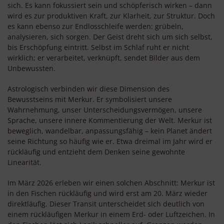
sich. Es kann fokussiert sein und schöpferisch wirken – dann
wird es zur produktiven Kraft, zur Klarheit, zur Struktur. Doch
es kann ebenso zur Endlosschleife werden: grübeln,
analysieren, sich sorgen. Der Geist dreht sich um sich selbst,
bis Erschöpfung eintritt. Selbst im Schlaf ruht er nicht
wirklich; er verarbeitet, verknüpft, sendet Bilder aus dem
Unbewussten.
Astrologisch verbinden wir diese Dimension des
Bewusstseins mit Merkur. Er symbolisiert unsere
Wahrnehmung, unser Unterscheidungsvermögen, unsere
Sprache, unsere innere Kommentierung der Welt. Merkur ist
beweglich, wandelbar, anpassungsfähig – kein Planet ändert
seine Richtung so häufig wie er. Etwa dreimal im Jahr wird er
rückläufig und entzieht dem Denken seine gewohnte
Linearität.
Im März 2026 erleben wir einen solchen Abschnitt: Merkur ist
in den Fischen rückläufig und wird erst am 20. März wieder
direktläufig. Dieser Transit unterscheidet sich deutlich von
einem rückläufigen Merkur in einem Erd- oder Luftzeichen. In