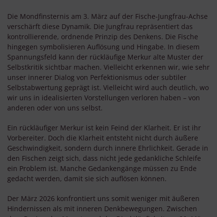
Die Mondfinsternis am 3. März auf der Fische-Jungfrau-Achse
verschärft diese Dynamik. Die Jungfrau repräsentiert das
kontrollierende, ordnende Prinzip des Denkens. Die Fische
hingegen symbolisieren Auflösung und Hingabe. In diesem
Spannungsfeld kann der rückläufige Merkur alte Muster der
Selbstkritik sichtbar machen. Vielleicht erkennen wir, wie sehr
unser innerer Dialog von Perfektionismus oder subtiler
Selbstabwertung geprägt ist. Vielleicht wird auch deutlich, wo
wir uns in idealisierten Vorstellungen verloren haben – von
anderen oder von uns selbst.
Ein rückläufiger Merkur ist kein Feind der Klarheit. Er ist ihr
Vorbereiter. Doch die Klarheit entsteht nicht durch äußere
Geschwindigkeit, sondern durch innere Ehrlichkeit. Gerade in
den Fischen zeigt sich, dass nicht jede gedankliche Schleife
ein Problem ist. Manche Gedankengänge müssen zu Ende
gedacht werden, damit sie sich auflösen können.
Der März 2026 konfrontiert uns somit weniger mit äußeren
Hindernissen als mit inneren Denkbewegungen. Zwischen