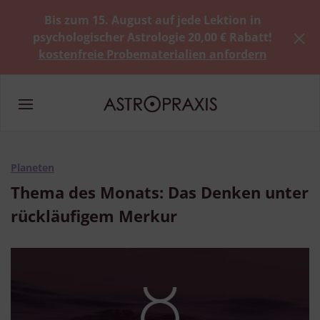
Bis zum 15. August auf jede Lektion in
psychologischer Astrologie 20,00 € Rabatt!
kostenfreie Probematerialien anfordern
Planeten
Thema des Monats: Das Denken unter
rückläufigem Merkur