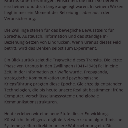
Brüche, Unterbrechungen, Einsichten, die nicht vorbereitet
erscheinen und doch lange angelegt waren. In seinem Wirken
liegt immer ein Moment der Befreiung – aber auch der
Verunsicherung.
Die Zwillinge stehen für das bewegliche Bewusstsein: für
Sprache, Austausch, Information und das ständige In-
Beziehung-Setzen von Eindrücken. Wenn Uranus dieses Feld
betritt, wird das Denken selbst zum Experiment.
Ein Blick zurück zeigt die Tragweite dieses Transits. Die letzte
Phase von Uranus in den Zwillingen (1941–1949) fiel in eine
Zeit, in der Information zur Waffe wurde. Propaganda,
strategische Kommunikation und psychologische
Kriegsführung prägten diese Epoche. Gleichzeitig entstanden
Technologien, die bis heute unsere Realität bestimmen: frühe
Computer, Verschlüsselungssysteme und globale
Kommunikationsstrukturen.
Heute erleben wir eine neue Stufe dieser Entwicklung.
Künstliche Intelligenz, digitale Netzwerke und algorithmische
Systeme greifen direkt in unsere Wahrnehmung ein. Die