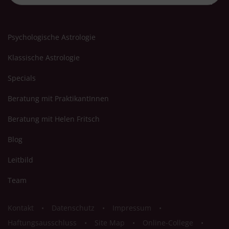
Psychologische Astrologie
Klassische Astrologie
Specials
Beratung mit PraktikantInnen
Beratung mit Helen Fritsch
Blog
Leitbild
Team
Kontakt
Datenschutz
Impressum
Haftungsausschluss
Site Map
Online-College