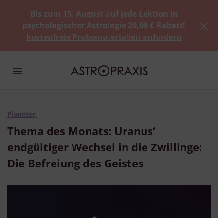
Bis zum 15. August auf jede Lektion in
psychologischer Astrologie 20,00 € Rabatt!
kostenfreie Probematerialien anfordern
Planeten
Thema des Monats: Uranus‘
endgültiger Wechsel in die Zwillinge:
Die Befreiung des Geistes