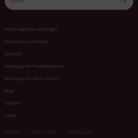
Psychologische Astrologie
Klassische Astrologie
Specials
Beratung mit PraktikantInnen
Beratung mit Helen Fritsch
Blog
Leitbild
Team
Kontakt
Datenschutz
Impressum