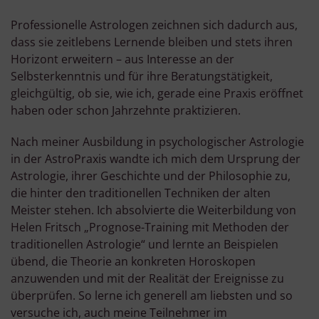
Professionelle Astrologen zeichnen sich dadurch aus,
dass sie zeitlebens Lernende bleiben und stets ihren
Horizont erweitern – aus Interesse an der
Selbsterkenntnis und für ihre Beratungstätigkeit,
gleichgültig, ob sie, wie ich, gerade eine Praxis eröffnet
haben oder schon Jahrzehnte praktizieren.
Nach meiner Ausbildung in psychologischer Astrologie
in der AstroPraxis wandte ich mich dem Ursprung der
Astrologie, ihrer Geschichte und der Philosophie zu,
die hinter den traditionellen Techniken der alten
Meister stehen. Ich absolvierte die Weiterbildung von
Helen Fritsch „Prognose-Training mit Methoden der
traditionellen Astrologie“ und lernte an Beispielen
übend, die Theorie an konkreten Horoskopen
anzuwenden und mit der Realität der Ereignisse zu
überprüfen. So lerne ich generell am liebsten und so
versuche ich, auch meine Teilnehmer im