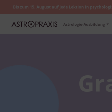
Bis zum 15. August auf jede Lektion in psychologi
Astrologie-Ausbildung
Gr