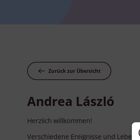
Zurück zur Übersicht
Andrea László
Herzlich willkommen!
Verschiedene Ereignisse und Lebens