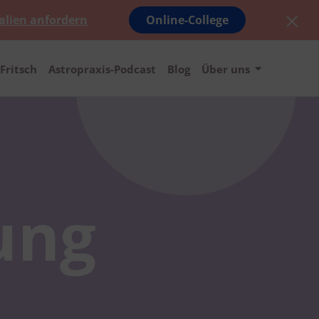
alien anfordern
Online-College
Fritsch
Astropraxis-Podcast
Blog
Über uns
ung