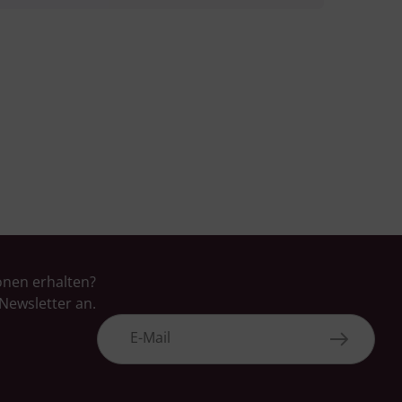
onen erhalten?
Newsletter an.