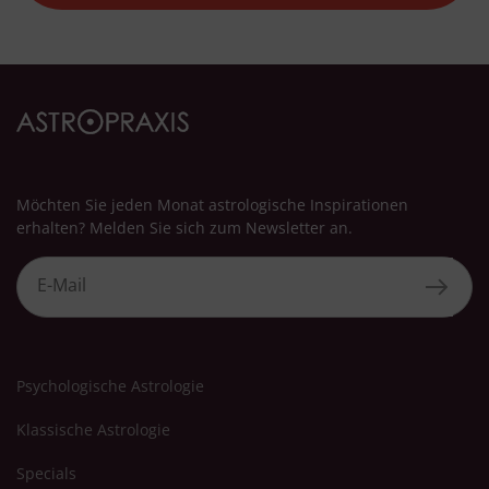
Besondere Features:
Verwendung genauer Standortdaten
Endgeräteeigenschaften zur Identifikation aktiv abfragen
Möchten Sie jeden Monat astrologische Inspirationen
erhalten? Melden Sie sich zum Newsletter an.
Psychologische Astrologie
Klassische Astrologie
Specials