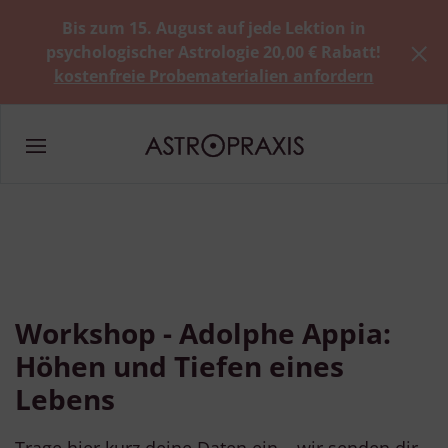
Bis zum 15. August auf jede Lektion in
psychologischer Astrologie 20,00 € Rabatt!
kostenfreie Probematerialien anfordern
Workshop - Adolphe Appia:
Höhen und Tiefen eines
Lebens
Trage hier kurz deine Daten ein – wir senden dir