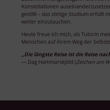
Konstellationen auseinanderzusetzen
gestillt – das stetige Studium erfüll
weiter einzutauchen.
Heute freue ich mich, als Tutorin me
v
Menschen auf ihrem Weg der Selbste
„Die längste Reise ist die Reise nac
— Dag Hammarskjöld (
Zeichen am W