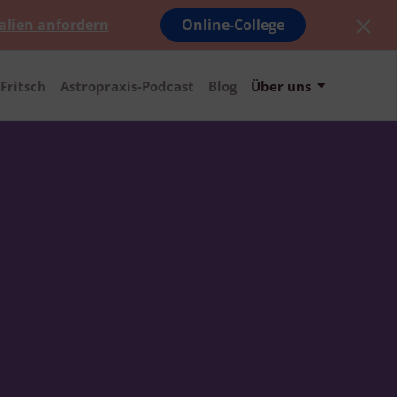
alien anfordern
Online-College
Fritsch
Astropraxis-Podcast
Blog
Über uns