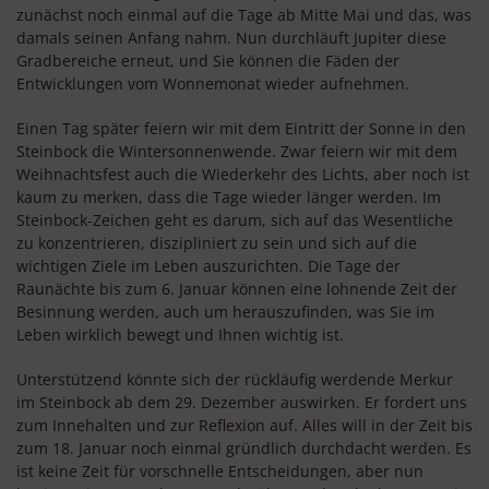
zunächst noch einmal auf die Tage ab Mitte Mai und das, was
damals seinen Anfang nahm. Nun durchläuft Jupiter diese
Gradbereiche erneut, und Sie können die Fäden der
Entwicklungen vom Wonnemonat wieder aufnehmen.
Einen Tag später feiern wir mit dem Eintritt der Sonne in den
Steinbock die Wintersonnenwende. Zwar feiern wir mit dem
Weihnachtsfest auch die Wiederkehr des Lichts, aber noch ist
kaum zu merken, dass die Tage wieder länger werden. Im
Steinbock-Zeichen geht es darum, sich auf das Wesentliche
zu konzentrieren, diszipliniert zu sein und sich auf die
wichtigen Ziele im Leben auszurichten. Die Tage der
Raunächte bis zum 6. Januar können eine lohnende Zeit der
Besinnung werden, auch um herauszufinden, was Sie im
Leben wirklich bewegt und Ihnen wichtig ist.
Unterstützend könnte sich der rückläufig werdende Merkur
im Steinbock ab dem 29. Dezember auswirken. Er fordert uns
zum Innehalten und zur Reflexion auf. Alles will in der Zeit bis
zum 18. Januar noch einmal gründlich durchdacht werden. Es
ist keine Zeit für vorschnelle Entscheidungen, aber nun