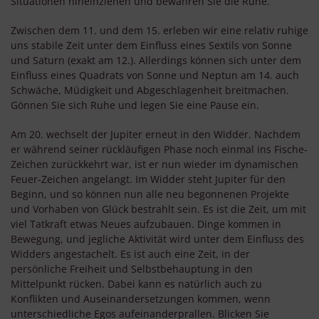
Situationen hineinziehen und bewahren Sie die Ruhe.
Zwischen dem 11. und dem 15. erleben wir eine relativ ruhige
uns stabile Zeit unter dem Einfluss eines Sextils von Sonne
und Saturn (exakt am 12.). Allerdings können sich unter dem
Einfluss eines Quadrats von Sonne und Neptun am 14. auch
Schwäche, Müdigkeit und Abgeschlagenheit breitmachen.
Gönnen Sie sich Ruhe und legen Sie eine Pause ein.
Am 20. wechselt der Jupiter erneut in den Widder. Nachdem
er während seiner rückläufigen Phase noch einmal ins Fische-
Zeichen zurückkehrt war, ist er nun wieder im dynamischen
Feuer-Zeichen angelangt. Im Widder steht Jupiter für den
Beginn, und so können nun alle neu begonnenen Projekte
und Vorhaben von Glück bestrahlt sein. Es ist die Zeit, um mit
viel Tatkraft etwas Neues aufzubauen. Dinge kommen in
Bewegung, und jegliche Aktivität wird unter dem Einfluss des
Widders angestachelt. Es ist auch eine Zeit, in der
persönliche Freiheit und Selbstbehauptung in den
Mittelpunkt rücken. Dabei kann es natürlich auch zu
Konflikten und Auseinandersetzungen kommen, wenn
unterschiedliche Egos aufeinanderprallen. Blicken Sie