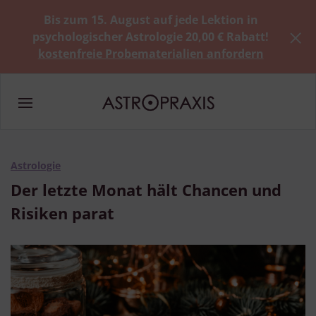
Bis zum 15. August auf jede Lektion in
psychologischer Astrologie 20,00 € Rabatt!
kostenfreie Probematerialien anfordern
Astrologie
Der letzte Monat hält Chancen und
Risiken parat