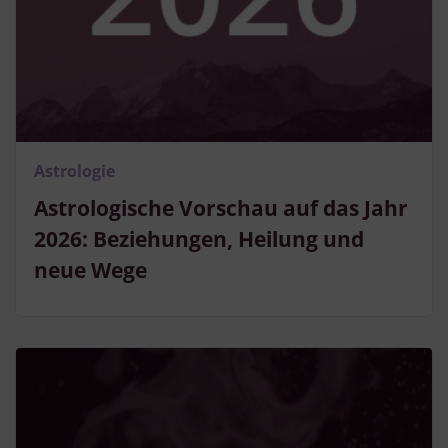
Entwicklung und Verbesserung der Angebote
Verwendung reduzierter Daten zur Auswahl von Inhalten
Besondere Features:
Verwendung genauer Standortdaten
Endgeräteeigenschaften zur Identifikation aktiv abfragen
Astrologie
Astrologische Vorschau auf das Jahr
2026: Beziehungen, Heilung und
neue Wege