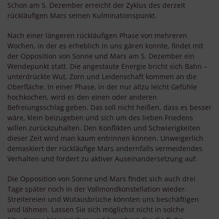
Schon am 5. Dezember erreicht der Zyklus des derzeit
rückläufigen Mars seinen Kulminationspunkt.
Nach einer längeren rückläufigen Phase von mehreren
Wochen, in der es erheblich in uns gären konnte, findet mit
der Opposition von Sonne und Mars am 5. Dezember ein
Wendepunkt statt. Die angestaute Energie bricht sich Bahn –
unterdrückte Wut, Zorn und Leidenschaft kommen an die
Oberfläche. In einer Phase, in der nur allzu leicht Gefühle
hochkochen, wird es den einen oder anderen
Befreiungsschlag geben. Das soll nicht heißen, dass es besser
wäre, klein beizugeben und sich um des lieben Friedens
willen zurückzuhalten. Den Konflikten und Schwierigkeiten
dieser Zeit wird man kaum entrinnen können. Unweigerlich
demaskiert der rückläufige Mars andernfalls vermeidendes
Verhalten und fordert zu aktiver Auseinandersetzung auf.
Die Opposition von Sonne und Mars findet sich auch drei
Tage später noch in der Vollmondkonstellation wieder.
Streitereien und Wutausbrüche könnten uns beschäftigen
und lähmen. Lassen Sie sich möglichst nicht in solche