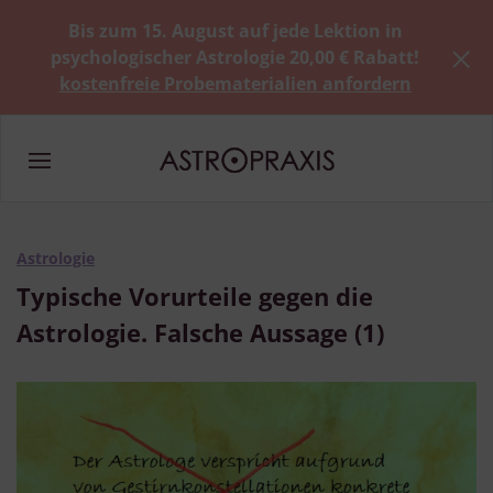
Bis zum 15. August auf jede Lektion in
psychologischer Astrologie 20,00 € Rabatt!
kostenfreie Probematerialien anfordern
Astrologie
Typische Vorurteile gegen die
Astrologie. Falsche Aussage (1)