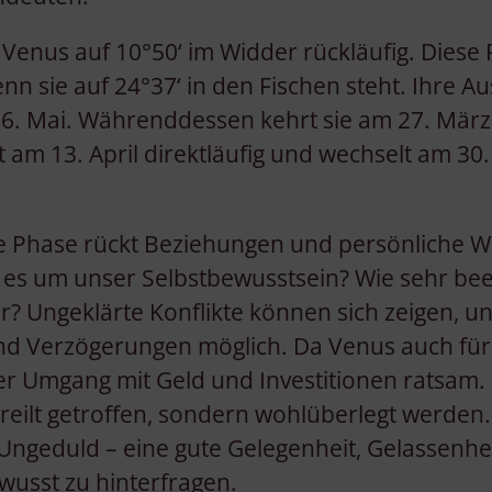
Venus auf 10°50‘ im Widder rückläufig. Diese 
enn sie auf 24°37‘ in den Fischen steht. Ihre A
16. Mai. Währenddessen kehrt sie am 27. März 
t am 13. April direktläufig und wechselt am 30. 
ge Phase rückt Beziehungen und persönliche W
 es um unser Selbstbewusstsein? Wie sehr beei
? Ungeklärte Konflikte können sich zeigen, un
ind Verzögerungen möglich. Da Venus auch für 
iger Umgang mit Geld und Investitionen ratsam
ereilt getroffen, sondern wohlüberlegt werden
 Ungeduld – eine gute Gelegenheit, Gelassenhe
wusst zu hinterfragen.