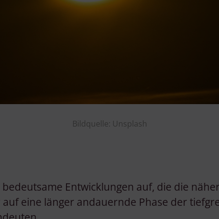
Bildquelle: Unsplash
h bedeutsame Entwicklungen auf, die die nähe
auf eine länger andauernde Phase der tiefgr
ndeuten.