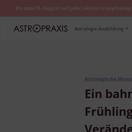
Bis zum 15. August auf jede Lektion in psychologi
Astrologie-Ausbildung
Astrologische Mona
Ein bah
Frühlin
Verände