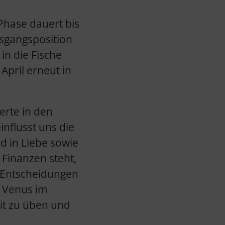
Phase dauert bis
usgangsposition
in die Fische
April erneut in
erte in den
nflusst uns die
d in Liebe sowie
Finanzen steht,
. Entscheidungen
. Venus im
it zu üben und