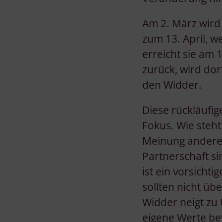
Am 2. März wird 
zum 13. April, w
erreicht sie am 
zurück, wird dor
den Widder.
Diese rückläufi
Fokus. Wie steht
Meinung anderer
Partnerschaft s
ist ein vorsicht
sollten nicht üb
Widder neigt zu
eigene Werte be