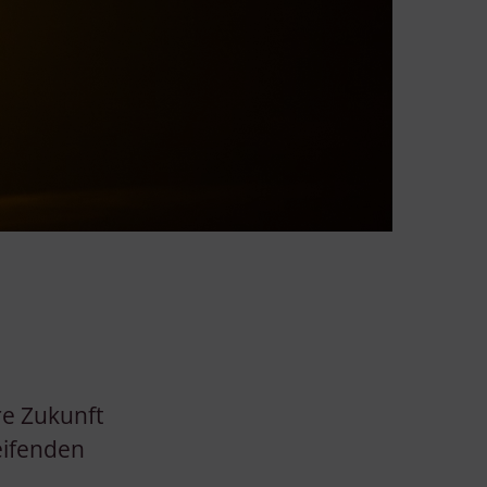
re Zukunft
eifenden