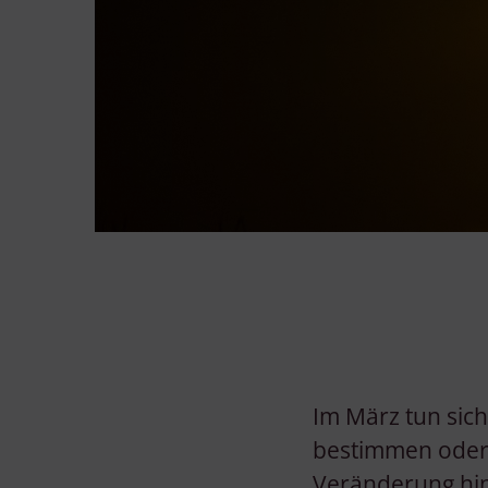
Im März tun sic
bestimmen oder 
Veränderung hi