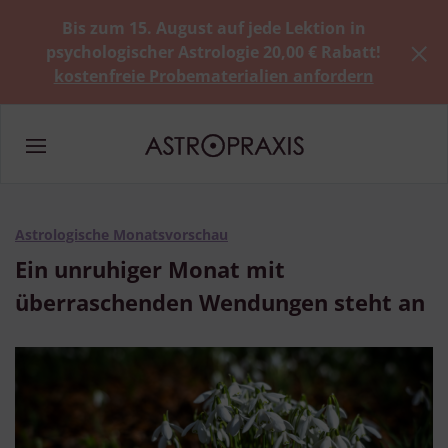
Bis zum 15. August auf jede Lektion in
psychologischer Astrologie 20,00 € Rabatt!
kostenfreie Probematerialien anfordern
Astrologische Monatsvorschau
Ein unruhiger Monat mit
überraschenden Wendungen steht an