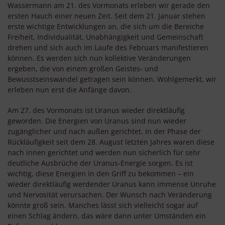
Wassermann am 21. des Vormonats erleben wir gerade den
ersten Hauch einer neuen Zeit. Seit dem 21. Januar stehen
erste wichtige Entwicklungen an, die sich um die Bereiche
Freiheit, Individualität, Unabhängigkeit und Gemeinschaft
drehen und sich auch im Laufe des Februars manifestieren
können. Es werden sich nun kollektive Veränderungen
ergeben, die von einem großen Geistes- und
Bewusstseinswandel getragen sein können. Wohlgemerkt, wir
erleben nun erst die Anfänge davon.
Am 27. des Vormonats ist Uranus wieder direktläufig
geworden. Die Energien von Uranus sind nun wieder
zugänglicher und nach außen gerichtet. In der Phase der
Rückläufigkeit seit dem 28. August letzten Jahres waren diese
nach innen gerichtet und werden nun sicherlich für sehr
deutliche Ausbrüche der Uranus-Energie sorgen. Es ist
wichtig, diese Energien in den Griff zu bekommen – ein
wieder direktläufig werdender Uranus kann immense Unruhe
und Nervosität verursachen. Der Wunsch nach Veränderung
könnte groß sein. Manches lässt sich vielleicht sogar auf
einen Schlag ändern, das wäre dann unter Umständen ein