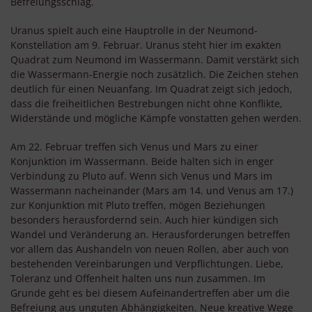
Befreiungsschlag.
Uranus spielt auch eine Hauptrolle in der Neumond-
Konstellation am 9. Februar. Uranus steht hier im exakten
Quadrat zum Neumond im Wassermann. Damit verstärkt sich
die Wassermann-Energie noch zusätzlich. Die Zeichen stehen
deutlich für einen Neuanfang. Im Quadrat zeigt sich jedoch,
dass die freiheitlichen Bestrebungen nicht ohne Konflikte,
Widerstände und mögliche Kämpfe vonstatten gehen werden.
Am 22. Februar treffen sich Venus und Mars zu einer
Konjunktion im Wassermann. Beide halten sich in enger
Verbindung zu Pluto auf. Wenn sich Venus und Mars im
Wassermann nacheinander (Mars am 14. und Venus am 17.)
zur Konjunktion mit Pluto treffen, mögen Beziehungen
besonders herausfordernd sein. Auch hier kündigen sich
Wandel und Veränderung an. Herausforderungen betreffen
vor allem das Aushandeln von neuen Rollen, aber auch von
bestehenden Vereinbarungen und Verpflichtungen. Liebe,
Toleranz und Offenheit halten uns nun zusammen. Im
Grunde geht es bei diesem Aufeinandertreffen aber um die
Befreiung aus unguten Abhängigkeiten. Neue kreative Wege