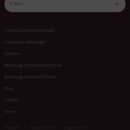
Psychologische Astrologie
Klassische Astrologie
Specials
Beratung mit PraktikantInnen
Beratung mit Helen Fritsch
Blog
Leitbild
Team
Kontakt
Datenschutz
Impressum