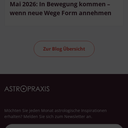
Mai 2026: In Bewegung kommen –
wenn neue Wege Form annehmen
Zur Blog Übersicht
Möchten Sie jeden Monat astrologische Inspirationen
erhalten? Melden Sie sich zum Newsletter an.