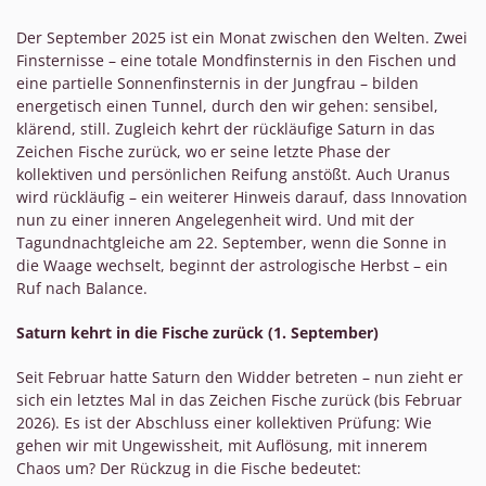
Der September 2025 ist ein Monat zwischen den Welten. Zwei
Finsternisse – eine totale Mondfinsternis in den Fischen und
eine partielle Sonnenfinsternis in der Jungfrau – bilden
energetisch einen Tunnel, durch den wir gehen: sensibel,
klärend, still. Zugleich kehrt der rückläufige Saturn in das
Zeichen Fische zurück, wo er seine letzte Phase der
kollektiven und persönlichen Reifung anstößt. Auch Uranus
wird rückläufig – ein weiterer Hinweis darauf, dass Innovation
nun zu einer inneren Angelegenheit wird. Und mit der
Tagundnachtgleiche am 22. September, wenn die Sonne in
die Waage wechselt, beginnt der astrologische Herbst – ein
Ruf nach Balance.
Saturn kehrt in die Fische zurück (1. September)
Seit Februar hatte Saturn den Widder betreten – nun zieht er
sich ein letztes Mal in das Zeichen Fische zurück (bis Februar
2026). Es ist der Abschluss einer kollektiven Prüfung: Wie
gehen wir mit Ungewissheit, mit Auflösung, mit innerem
Chaos um? Der Rückzug in die Fische bedeutet: