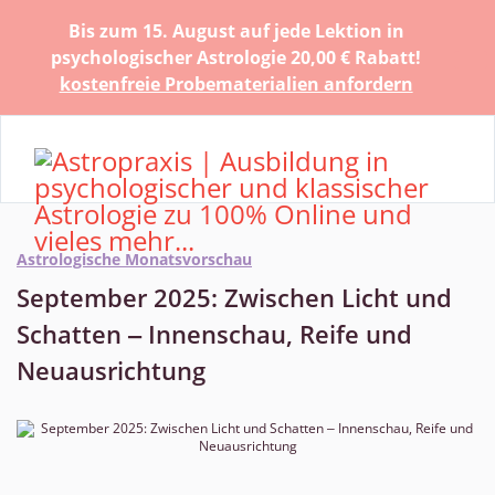
Bis zum 15. August auf jede Lektion in
psychologischer Astrologie 20,00 € Rabatt!
kostenfreie Probematerialien anfordern
Astrologische Monatsvorschau
September 2025: Zwischen Licht und
Schatten ‒ Innenschau, Reife und
Neuausrichtung