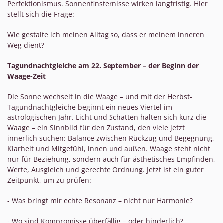
Perfektionismus. Sonnenfinsternisse wirken langfristig. Hier
stellt sich die Frage:
Wie gestalte ich meinen Alltag so, dass er meinem inneren
Weg dient?
Tagundnachtgleiche am 22. September – der Beginn der
Waage-Zeit
Die Sonne wechselt in die Waage – und mit der Herbst-
Tagundnachtgleiche beginnt ein neues Viertel im
astrologischen Jahr. Licht und Schatten halten sich kurz die
Waage – ein Sinnbild für den Zustand, den viele jetzt
innerlich suchen: Balance zwischen Rückzug und Begegnung,
Klarheit und Mitgefühl, innen und außen. Waage steht nicht
nur für Beziehung, sondern auch für ästhetisches Empfinden,
Werte, Ausgleich und gerechte Ordnung. Jetzt ist ein guter
Zeitpunkt, um zu prüfen:
- Was bringt mir echte Resonanz – nicht nur Harmonie?
- Wo sind Kompromisse überfällig – oder hinderlich?