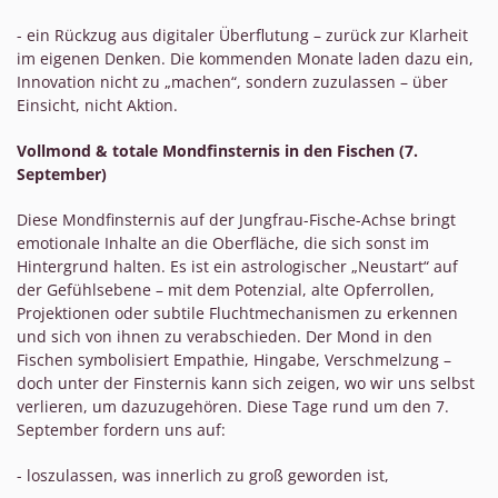
- ein Rückzug aus digitaler Überflutung – zurück zur Klarheit
im eigenen Denken. Die kommenden Monate laden dazu ein,
Innovation nicht zu „machen“, sondern zuzulassen – über
Einsicht, nicht Aktion.
Vollmond & totale Mondfinsternis in den Fischen (7.
September)
Diese Mondfinsternis auf der Jungfrau-Fische-Achse bringt
emotionale Inhalte an die Oberfläche, die sich sonst im
Hintergrund halten. Es ist ein astrologischer „Neustart“ auf
der Gefühlsebene – mit dem Potenzial, alte Opferrollen,
Projektionen oder subtile Fluchtmechanismen zu erkennen
und sich von ihnen zu verabschieden. Der Mond in den
Fischen symbolisiert Empathie, Hingabe, Verschmelzung –
doch unter der Finsternis kann sich zeigen, wo wir uns selbst
verlieren, um dazuzugehören. Diese Tage rund um den 7.
September fordern uns auf:
- loszulassen, was innerlich zu groß geworden ist,