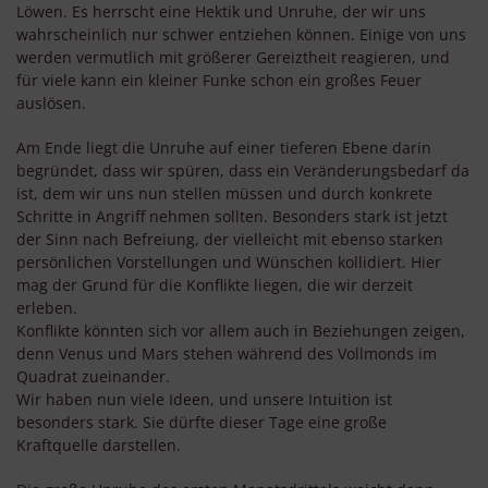
Löwen. Es herrscht eine Hektik und Unruhe, der wir uns
wahrscheinlich nur schwer entziehen können. Einige von uns
werden vermutlich mit größerer Gereiztheit reagieren, und
für viele kann ein kleiner Funke schon ein großes Feuer
auslösen.
Am Ende liegt die Unruhe auf einer tieferen Ebene darin
begründet, dass wir spüren, dass ein Veränderungsbedarf da
ist, dem wir uns nun stellen müssen und durch konkrete
Schritte in Angriff nehmen sollten. Besonders stark ist jetzt
der Sinn nach Befreiung, der vielleicht mit ebenso starken
persönlichen Vorstellungen und Wünschen kollidiert. Hier
mag der Grund für die Konflikte liegen, die wir derzeit
erleben.
Konflikte könnten sich vor allem auch in Beziehungen zeigen,
denn Venus und Mars stehen während des Vollmonds im
Quadrat zueinander.
Wir haben nun viele Ideen, und unsere Intuition ist
besonders stark. Sie dürfte dieser Tage eine große
Kraftquelle darstellen.