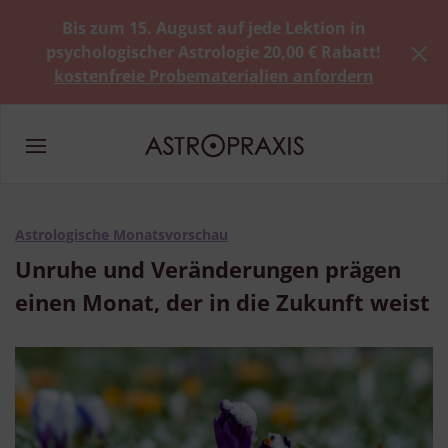
Bis zum 15. August auf jede Lektion in
psychologischer Astrologie 20,00 € Rabatt!
kostenfreie Probematerialien anfordern
Astrologische Monatsvorschau
Unruhe und Veränderungen prägen
einen Monat, der in die Zukunft weist