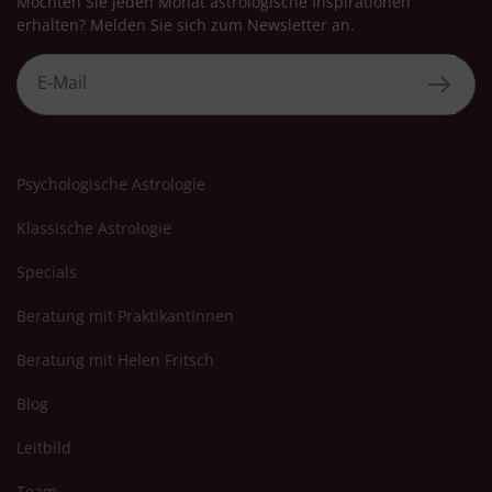
Möchten Sie jeden Monat astrologische Inspirationen
erhalten? Melden Sie sich zum Newsletter an.
Psychologische Astrologie
Klassische Astrologie
Specials
Beratung mit PraktikantInnen
Beratung mit Helen Fritsch
Blog
Leitbild
Team