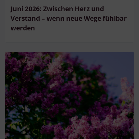
Juni 2026: Zwischen Herz und
Verstand – wenn neue Wege fühlbar
werden