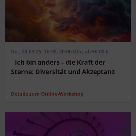
Do., 20.03.25, 18:30- 20:00 Uhr; ab 50,00 €
Ich bin anders – die Kraft der
Sterne: Diversität und Akzeptanz
Details zum Online-Workshop