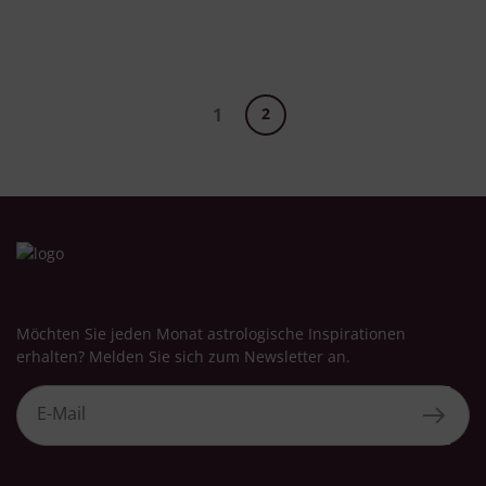
1
2
Möchten Sie jeden Monat astrologische Inspirationen
erhalten? Melden Sie sich zum Newsletter an.