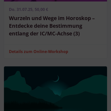
Do. 31.07.25, 50,00 €
Wurzeln und Wege im Horoskop –
Entdecke deine Bestimmung
entlang der IC/MC-Achse (3)
Details zum Online-Workshop