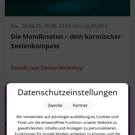
Do., 26.06.25, 18:30- 20:00 Uhr; ab 50,00 €
Die Mondknoten – dein karmischer
Seelenkompass
Details zum Online-Workshop
Datenschutzeinstellungen
Zwecke
Partner
Wir verwenden auf astrologie-ausbildung.eu Cookies und
Pixel, um die einwandfreie Funktion unserer Website zu
gewährleisten, Inhalte und Anzeigen zu personalisieren,
Funktionen für soziale Medien anbieten zu können und die