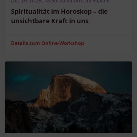
Do., 09.10.25, 18:30- 20:00 Uhr; ab 50,00 €
Spiritualität im Horoskop – die
unsichtbare Kraft in uns
Details zum Online-Workshop